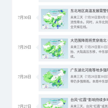
东北地区高温发展需警
7月30日
未来三天（7月30日至8
流性降水。同时，从华北到
全天候在线。
大范围降雨将贯穿南北
7月29日
未来三天（7月29日至3
抬、大陆高压东移，中东部
续。
广东湖北河南等地多强
7月28日
未来三天（7月28日至3
带仍多强降雨。本周中东部
台风“红霞”影响持续多
7月27日
未来三天，台风“红霞”或