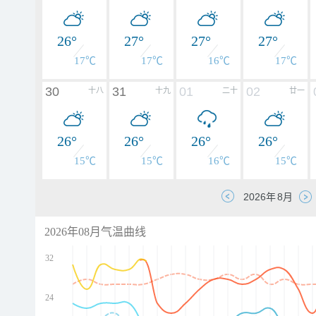
26°
27°
27°
27°
17℃
17℃
16℃
17℃
30
31
01
02
十八
十九
二十
廿一
26°
26°
26°
26°
15℃
15℃
16℃
15℃
2026年08月气温曲线
32
24
d