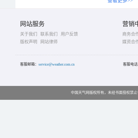
查看更多>>
网站服务
营销
关于我们
联系我们
用户反馈
商务合
版权声明
网站律师
媒资合
客服邮箱：
service@weather.com.cn
客服电话
中国天气网版权所有，未经书面授权禁止使用 