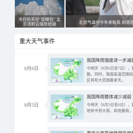
今日份天空“显眼包” 北
北京气温创今年来新高 焖蒸
京浓积云强势抢镜
重大天气事件
8月6日
今明天（8月6日至7日）
散。同时，我国高温范围较
区将有大范围桑拿天。
我国降雨整体减少减弱
8月5日
今明天（8月5日至6日）
地有中到大雨，局地暴雨，