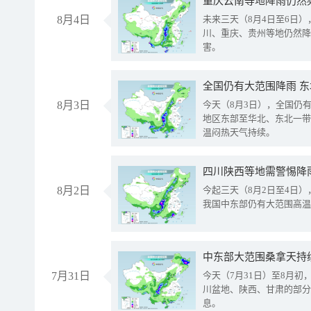
重庆云南等地降雨仍然
8月4日
未来三天（8月4日至6日
川、重庆、贵州等地仍然降
害。
全国仍有大范围降雨 
8月3日
今天（8月3日），全国仍
地区东部至华北、东北一带
温闷热天气持续。
8月2日
今起三天（8月2日至4日
我国中东部仍有大范围高温
中东部大范围桑拿天持
7月31日
今天（7月31日）至8月
川盆地、陕西、甘肃的部分
息。