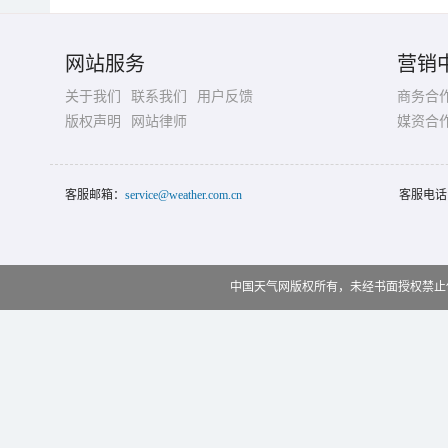
网站服务
营销
关于我们
联系我们
用户反馈
商务合
版权声明
网站律师
媒资合
客服邮箱：
service@weather.com.cn
客服电话
中国天气网版权所有，未经书面授权禁止使用 