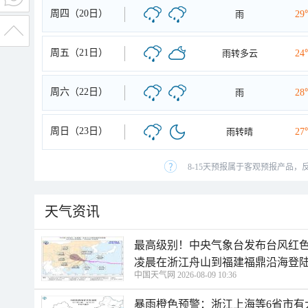
周四（20日）
雨
29
周五（21日）
雨转多云
24
周六（22日）
雨
28
周日（23日）
雨转晴
27
8-15天预报属于客观预报产品，
天气资讯
最高级别！中央气象台发布台风红色
凌晨在浙江舟山到福建福鼎沿海登
中国天气网 2026-08-09 10:36
暴雨橙色预警：浙江上海等6省市有