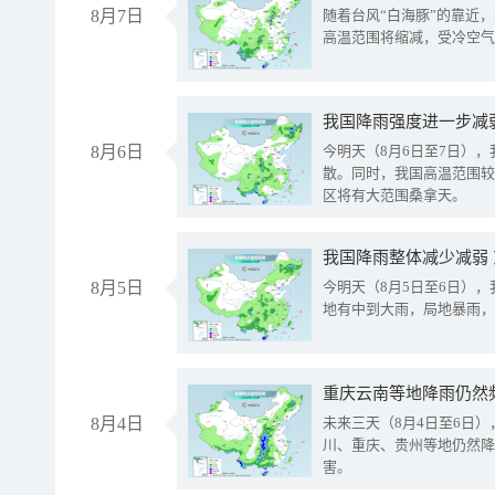
8月7日
随着台风“白海豚”的靠近
高温范围将缩减，受冷空气
8月6日
今明天（8月6日至7日）
散。同时，我国高温范围较
区将有大范围桑拿天。
我国降雨整体减少减弱
8月5日
今明天（8月5日至6日）
地有中到大雨，局地暴雨，
重庆云南等地降雨仍然
8月4日
未来三天（8月4日至6日
川、重庆、贵州等地仍然降
害。