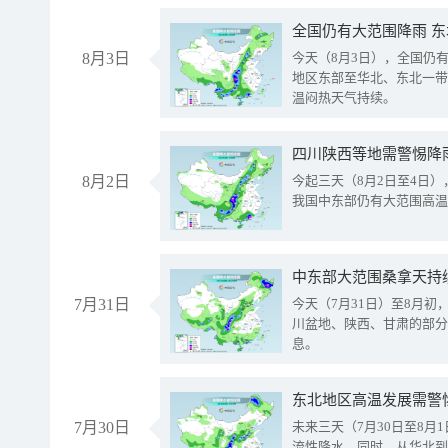
全国仍有大范围降雨 
8月3日
今天（8月3日），全国仍
地区东部至华北、东北一带
温闷热天气持续。
8月2日
今起三天（8月2日至4日
我国中东部仍有大范围高温
中东部大范围桑拿天持
7月31日
今天（7月31日）至8月
川盆地、陕西、甘肃的部分
息。
东北地区高温发展需警
7月30日
未来三天（7月30日至8
流性降水。同时，从华北到