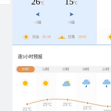
26
15
℃
℃
<3级
<3级
日出
05:10
日落
18:05
逐3小时预报
09时
12时
15时
18时
21时
25°C
25°C
22°C
21°C