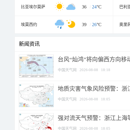
36
/
24
°C
比亚埃尔莫萨
巴利
39
/
26
°C
埃莫西约
奥里
新闻资讯
台风“灿鸿”将向偏西方向移
中国天气网
2026-08-08
18:18
地质灾害气象风险预警：浙
中国天气网
2026-08-08
18:05
强对流天气预警：浙江上海等4
中国天气网
2026-08-08
18:05