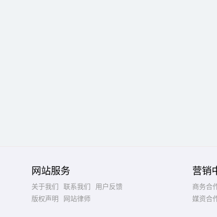
网站服务
营销
关于我们
联系我们
用户反馈
商务合
版权声明
网站律师
媒资合