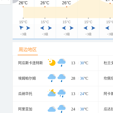
26°C
26°C
26°C
26°C
15°C
15°C
15°C
15°C
15°C
15°
<3级
<3级
<3级
<3级
<3
周边地区
13
/
30
°C
阿瓜斯卡连特斯
杜兰
28
/
36
°C
埃姆帕尔姆
坎佩
13
/
24
°C
瓜纳华托
阿卡
24
/
38
°C
阿里亚加
瓜达