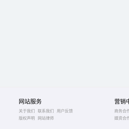
网站服务
营销
关于我们
联系我们
用户反馈
商务合
版权声明
网站律师
媒资合