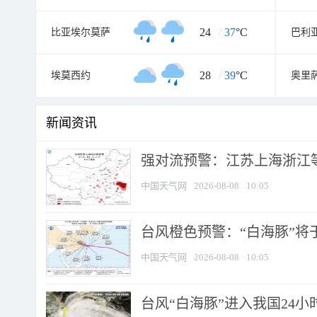
24
/
37
°C
比亚埃尔莫萨
巴利
28
/
39
°C
埃莫西约
奥里
新闻资讯
强对流预警：江苏上海浙江等地
中国天气网
2026-08-08
10:05
台风橙色预警：“白海豚”将于
中国天气网
2026-08-08
10:05
台风“白海豚”进入我国24小时