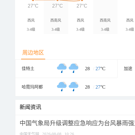
27°C
27°C
27°C
西风
西南风
西风
西南风
西风
3-4级
3-4级
3-4级
3-4级
3-4级
周边地区
28
/
27
°C
佳特土
加途
28
/
27
°C
哈霓玛阿都
新闻资讯
中国气象局升级调整应急响应为台风暴雨强
中国天气网
2026-08-08
10:26