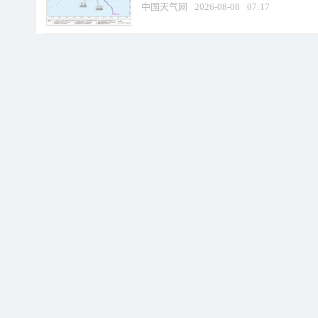
中国天气网
2026-08-08
07:17