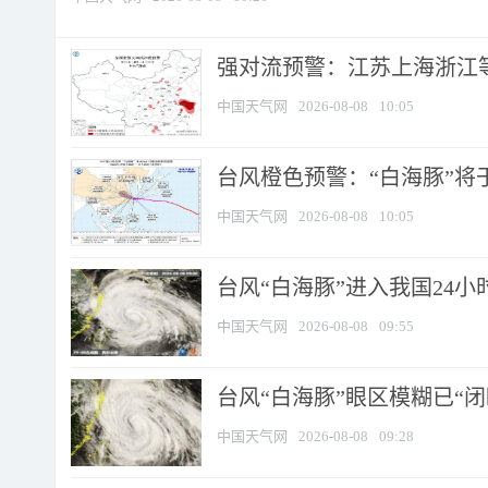
强对流预警：江苏上海浙江等地
中国天气网
2026-08-08
10:05
台风橙色预警：“白海豚”将于
中国天气网
2026-08-08
10:05
台风“白海豚”进入我国24小时
中国天气网
2026-08-08
09:55
台风“白海豚”眼区模糊已“闭
中国天气网
2026-08-08
09:28