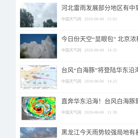
河北雷雨发展部分地区有中到
中国天气网
2026-08-06
15:02
今日份天空“显眼包” 北京
中国天气网
2026-08-06
14:35
台风“白海豚”将登陆华东沿海
中国天气网
2026-08-06
14:25
直奔华东沿海！台风白海豚影
中国天气网
2026-08-06
11:30
黑龙江今天雨势较强局地有暴