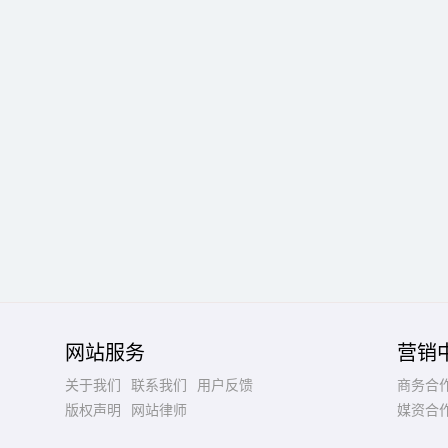
网站服务
营销
关于我们
联系我们
用户反馈
商务合
版权声明
网站律师
媒资合