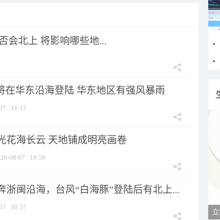
会北上 将影响哪些地...
”将在华东沿海登陆 华东地区有强风暴雨
07
11:15
光花海长云 天地铺成明亮画卷
26-08-07
10:58
浙闽沿海，台风“白海豚”登陆后有北上...
07
10:57
立