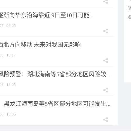
逐渐向华东沿海靠近 9日至10日可能...
07
06:05
向西北方向移动 未来对我国无影响
06
18:17
险预警：湖北海南等5省部分地区风险较...
06
18:05
黑龙江海南岛等5省区部分地区可能发生...
06
18:05