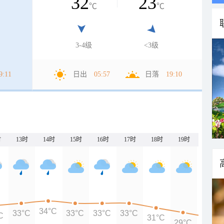
32
23
℃
℃
3-4级
<3级
9:11
日出
05:57
日落
19:10
时
13时
14时
15时
16时
17时
18时
19时
20时
34°C
33°C
33°C
33°C
33°C
C
31°C
29°C