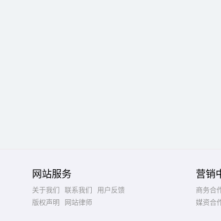
网站服务
营销
关于我们
联系我们
用户反馈
商务合
版权声明
网站律师
媒资合