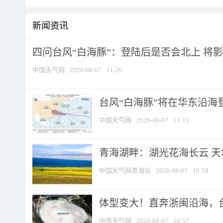
新闻资讯
四问台风“白海豚”：登陆后是否会北上 将影响
中国天气网
2026-08-07
11:20
台风“白海豚”将在华东沿海
中国天气网
2026-08-07
11:15
青海湖畔：湖光花海长云 
中国天气网青海站
2026-08-07
10:58
体型变大！直奔浙闽沿海，台风
中国天气网
2026-08-07
10:57