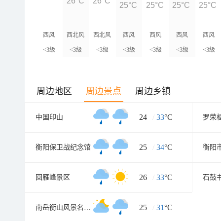
26°C
26°C
25°C
25°C
25°C
25°C
西风
西北风
西北风
西风
西风
西风
西风
<3级
<3级
<3级
<3级
<3级
<3级
<3级
周边地区
周边景点
周边乡镇
24
/
33
°C
中国印山
罗荣
25
/
34
°C
衡阳保卫战纪念馆
26
/
33
°C
回雁峰景区
石鼓
25
/
31
°C
南岳衡山风景名胜区