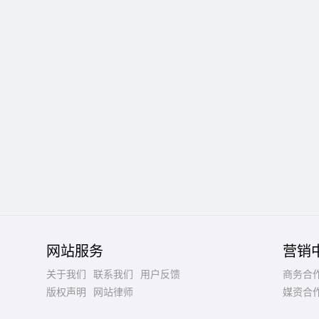
网站服务
营销
关于我们
联系我们
用户反馈
商务合
版权声明
网站律师
媒资合