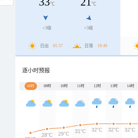
33
21
℃
℃
<3级
<3级
日出
05:37
日落
18:49
逐小时预报
08时
09时
10时
11时
12时
13时
14时
32°C
32°C
32°C
31°C
29°C
28°C