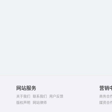
网站服务
营销
关于我们
联系我们
用户反馈
商务合
版权声明
网站律师
媒资合