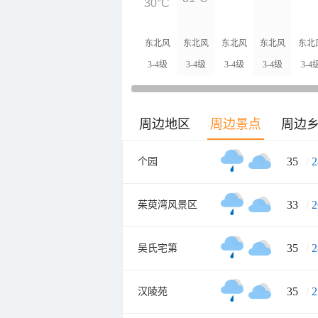
30°C
东北风
东北风
东北风
东北风
东北
3-4级
3-4级
3-4级
3-4级
3-4
周边地区
周边景点
周边
35
/
2
个园
33
/
2
茱萸湾风景区
35
/
2
吴氏宅第
35
/
2
汉陵苑