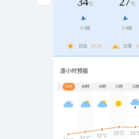
34
27
℃
℃
3-4级
3-4级
日出
05:20
日落
1
逐小时预报
08时
09时
10时
11时
12
33°C
33°
32°C
31°C