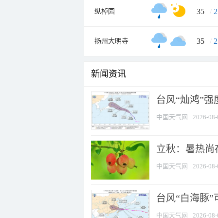
35
/
2
纵棹园
35
/
2
扬州大明寺
新闻资讯
台风“灿鸿”
中国天气网
2026-08-
立秋：暑热尚
中国天气网
2026-08-
台风“白海豚”
中国天气网
2026-08-