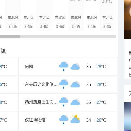
30°C
30°C
风
东北风
东北风
东北风
东北风
东北风
东北风
东北风
东北风
级
3-4级
3-4级
3-4级
3-4级
3-4级
3-4级
3-4级
3-4级
乡镇
8
°C
35
/
28
°C
何园
6
°C
35
/
28
°C
东关历史文化旅游区
8
°C
35
/
27
°C
扬州凤凰岛生态旅游区
7
°C
34
/
26
°C
仪征博物馆