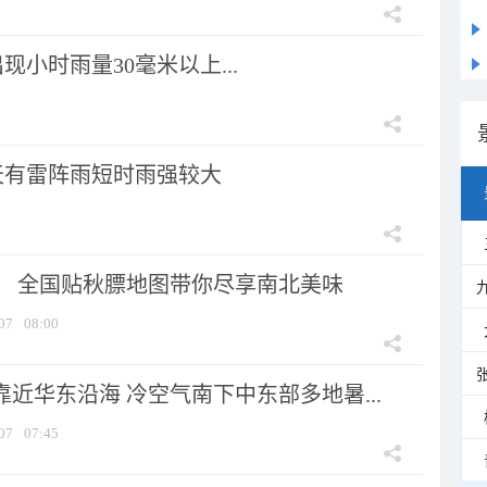
小时雨量30毫米以上...
天有雷阵雨短时雨强较大
节！ 全国贴秋膘地图带你尽享南北美味
07
08:00
靠近华东沿海 冷空气南下中东部多地暑...
07
07:45