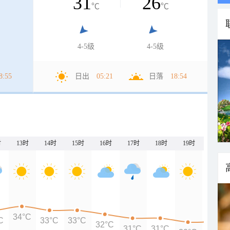
31
26
℃
℃
4-5级
4-5级
8:55
日出
05:21
日落
18:54
时
13时
14时
15时
16时
17时
18时
19时
20时
34°C
C
33°C
33°C
32°C
31°C
31°C