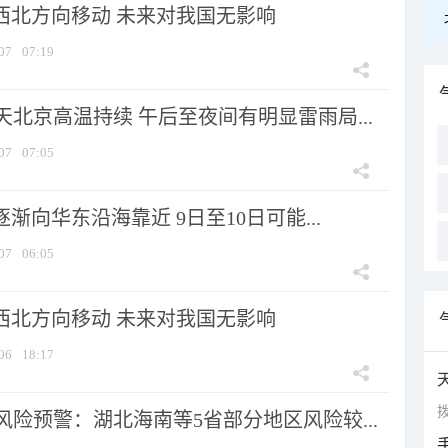
向西北方向移动 未来对我国无影响
07
07:19
北京高温持续 午后至夜间有明显雷雨局...
07
07:05
逐渐向华东沿海靠近 9日至10日可能...
07
06:05
向西北方向移动 未来对我国无影响
06
18:17
拨
险预警：湖北海南等5省部分地区风险较...