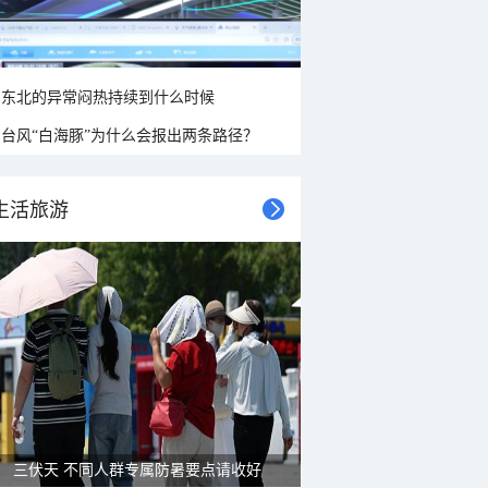
东北的异常闷热持续到什么时候
台风“白海豚”为什么会报出两条路径？
生活旅游
三伏天 不同人群专属防暑要点请收好