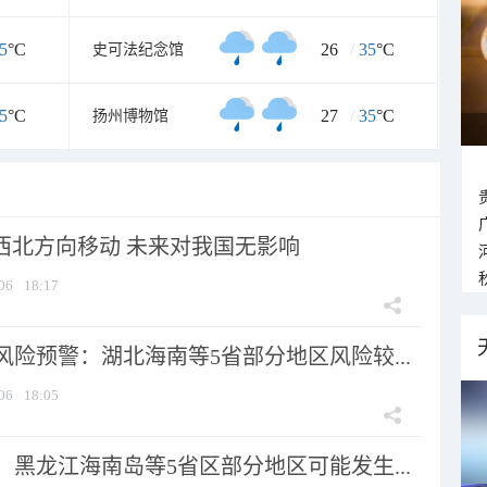
5
°C
26
/
35
°C
史可法纪念馆
5
°C
27
/
35
°C
扬州博物馆
向西北方向移动 未来对我国无影响
06
18:17
险预警：湖北海南等5省部分地区风险较...
06
18:05
黑龙江海南岛等5省区部分地区可能发生...