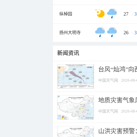
27
/
3
纵棹园
26
/
3
扬州大明寺
新闻资讯
台风“灿鸿”
中国天气网
2026-08-
地质灾害气象风
中国天气网
2026-08-
山洪灾害预警：