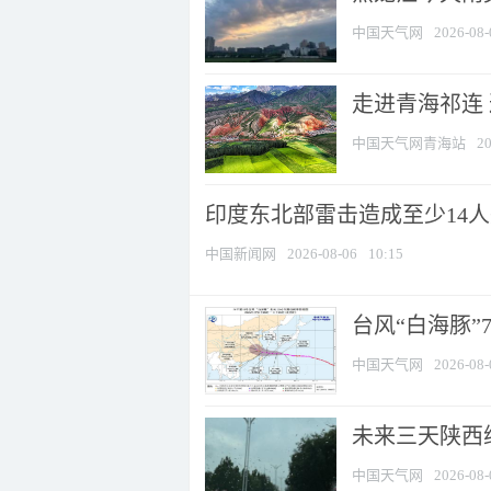
中国天气网
2026-08-
走进青海祁连
中国天气网青海站
20
印度东北部雷击造成至少14
中国新闻网
2026-08-06
10:15
台风“白海豚”
中国天气网
2026-08-
未来三天陕西维
中国天气网
2026-08-