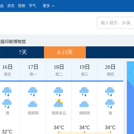
品
资讯
视频
节气
更多
雕版印刷博物馆
7天
8-15天
16日
17日
18日
19日
20日
周日
周一
周二
周三
周四
雨
雨转阴
雨转多云
雨转阴
雨
34°C
34°C
34°C
32°C