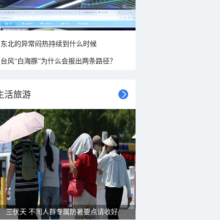
东北的异常闷热持续到什么时候
台风“白海豚”为什么会报出两条路径？
生活旅游
三伏天 不同人群专属防暑要点请收好