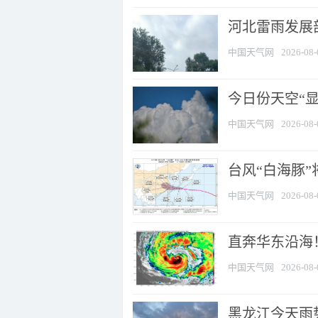
河北雷雨发展部
中国天气网
2026-08-
今日份天空“
中国天气网
2026-08-
台风“白海豚”
中国天气网
2026-08-
直奔华东沿海！
中国天气网
2026-08-
黑龙江今天雨势