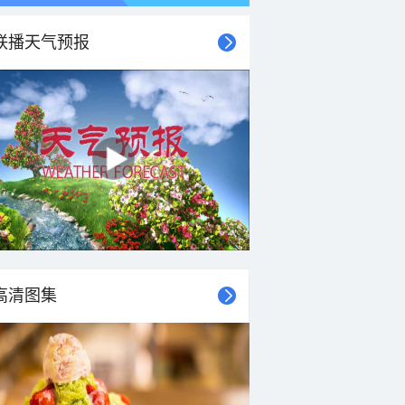
联播天气预报
高清图集