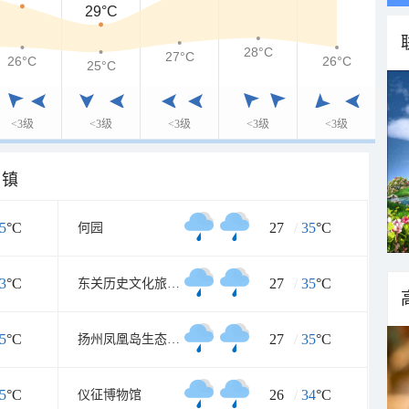
29°C
28°C
27°C
26°C
26°C
25°C
<3级
<3级
<3级
<3级
<3级
乡镇
5
°C
27
/
35
°C
何园
3
°C
27
/
35
°C
东关历史文化旅游区
5
°C
27
/
35
°C
扬州凤凰岛生态旅游区
5
°C
26
/
34
°C
仪征博物馆