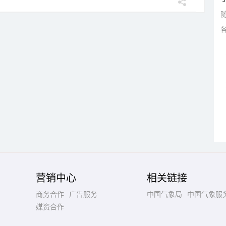
营销中心
相关链接
商务合作
广告服务
中国气象局
中国气象服
媒资合作