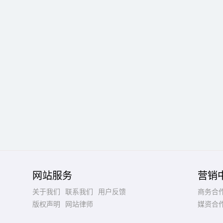
网站服务
营销
关于我们
联系我们
用户反馈
商务合
版权声明
网站律师
媒资合