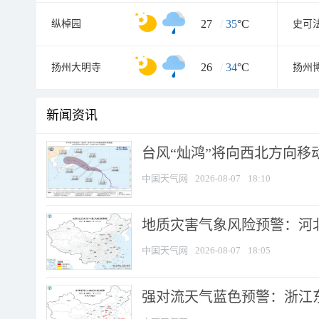
27
/
35
°C
纵棹园
史可
26
/
34
°C
扬州大明寺
扬州
新闻资讯
台风“灿鸿”将向西北方向移
中国天气网
2026-08-07
18:10
地质灾害气象风险预警：河北
中国天气网
2026-08-07
18:05
强对流天气蓝色预警：浙江东部