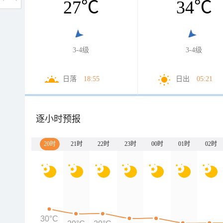
27
℃
34
℃
3-4级
3-4级
日落
18:55
日出
05:21
逐小时预报
20时
21时
22时
23时
00时
01时
02时
30°C