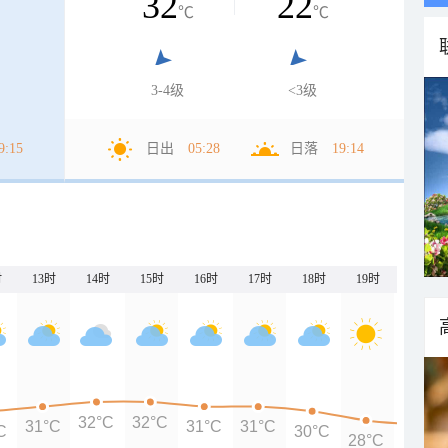
32
22
℃
℃
3-4级
<3级
9:15
日出
05:28
日落
19:14
时
13时
14时
15时
16时
17时
18时
19时
20时
32°C
32°C
31°C
31°C
31°C
C
30°C
28°C
27°C