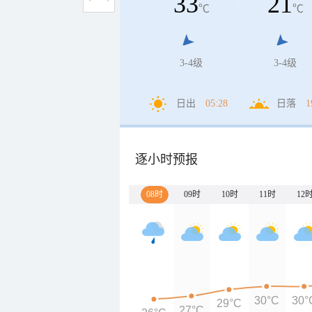
33
21
℃
℃
3-4级
3-4级
日出
05:28
日落
1
逐小时预报
08时
09时
10时
11时
12
30°C
30°
29°C
27°C