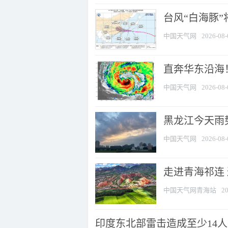
台风“白海豚”
中国天气网
2026-08-
直奔华东沿海！
中国天气网
2026-08-
黑龙江今天雨势
中国天气网
2026-08-
走进青海祁连
中国天气网青海站
20
印度东北部雷击造成至少14