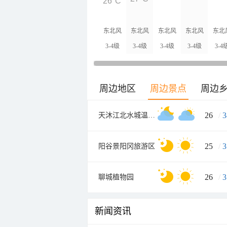
26°C
东北风
东北风
东北风
东北风
东北
3-4级
3-4级
3-4级
3-4级
3-4
周边地区
周边景点
周边
26
/
3
天沐江北水城温泉度假村
25
/
3
阳谷景阳冈旅游区
26
/
3
聊城植物园
新闻资讯