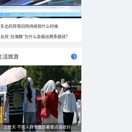
东北的异常闷热持续到什么时候
台风“白海豚”为什么会报出两条路径？
生活旅游
三伏天 不同人群专属防暑要点请收好