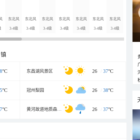
风
东北风
东北风
东北风
东北风
东北风
东北风
东北风
东北风
级
3-4级
3-4级
3-4级
3-4级
3-4级
3-4级
3-4级
3-4级
乡镇
8
°C
26
/
37
°C
东昌湖风景区
5
°C
26
/
38
°C
冠州梨园
7
°C
26
/
37
°C
黄河故道地质森林公园