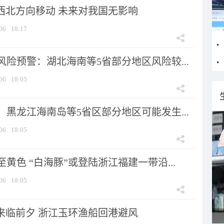
向西北方向移动 未来对我国无影响
06
18:17
险预警：湖北海南等5省部分地区风险较...
06
18:05
黑龙江海南岛等5省区部分地区可能发生...
06
18:05
黄色 “白海豚”或登陆浙江福建一带沿...
06
18:05
”来临前夕 浙江玉环渔船回港避风