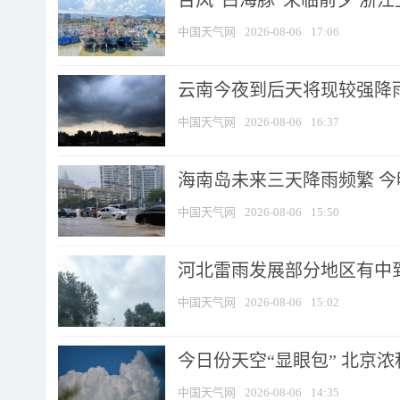
台风“白海豚”来临前夕 浙
中国天气网
2026-08-06
17:06
云南今夜到后天将现较强降雨
中国天气网
2026-08-06
16:37
海南岛未来三天降雨频繁 
中国天气网
2026-08-06
15:50
河北雷雨发展部分地区有中到
中国天气网
2026-08-06
15:02
今日份天空“显眼包” 北京
中国天气网
2026-08-06
14:35