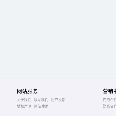
网站服务
营销
关于我们
联系我们
用户反馈
商务合
版权声明
网站律师
媒资合