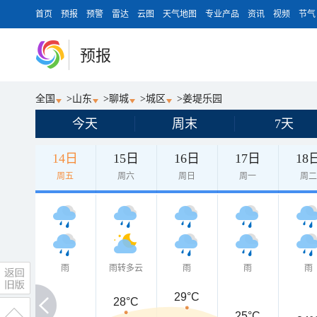
首页
预报
预警
雷达
云图
天气地图
专业产品
资讯
视频
节气
预报
全国
>
山东
>
聊城
>
城区
>
姜堤乐园
今天
周末
7天
14日
15日
16日
17日
18
周五
周六
周日
周一
周
雨
雨转多云
雨
雨
雨
29°C
28°C
25°C