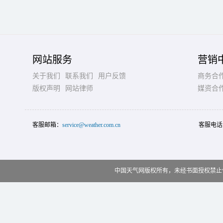
网站服务
营销
关于我们
联系我们
用户反馈
商务合
版权声明
网站律师
媒资合
客服邮箱：
service@weather.com.cn
客服电话
中国天气网版权所有，未经书面授权禁止使用 