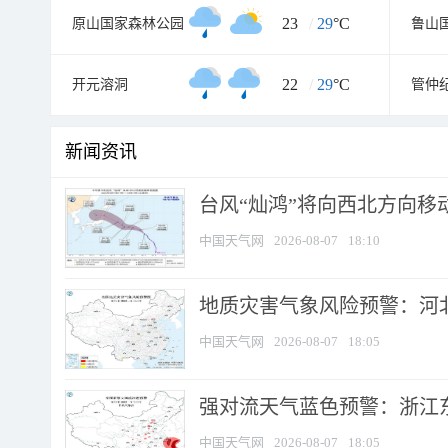
23
/
29
°C
原山国家森林公园
鲁山
22
/
29
°C
开元溶洞
管仲
新闻资讯
台风“灿鸿”将向西北方向移
中国天气网
2026-08-07
18:10
地质灾害气象风险预警：河北
中国天气网
2026-08-07
18:05
强对流天气蓝色预警：浙江东部
中国天气网
2026-08-07
18:05