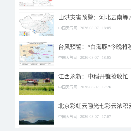
山洪灾害预警：河北云南等7
中国天气网
2026-08-07
18:05
台风预警：“白海豚”今晚将移入
中国天气网
2026-08-07
18:05
江西永新：中稻开镰抢收忙
中国天气网
2026-08-07
17:26
北京彩虹云隙光七彩云浓积
中国天气网
2026-08-07
17:07