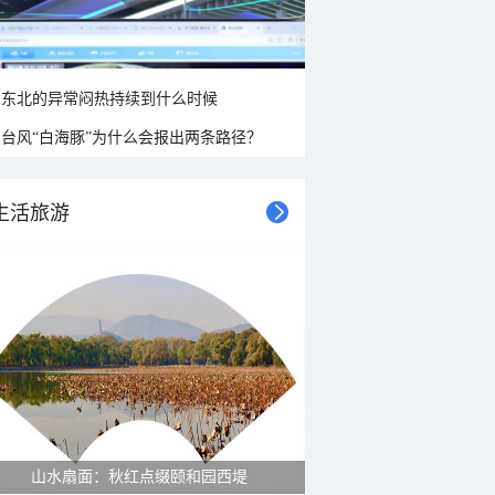
东北的异常闷热持续到什么时候
台风“白海豚”为什么会报出两条路径？
生活旅游
山水扇面：秋红点缀颐和园西堤