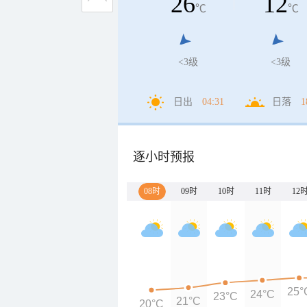
26
12
℃
℃
<3级
<3级
日出
04:31
日落
1
逐小时预报
08时
09时
10时
11时
12
25°
24°C
23°C
21°C
20°C