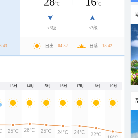
28
16
℃
℃
<3级
<3级
8:43
日出
04:32
日落
18:42
时
13时
14时
15时
16时
17时
18时
19时
20时
26°C
C
25°C
25°C
24°C
24°C
22°C
19°C