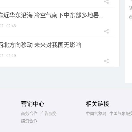
靠近华东沿海 冷空气南下中东部多地暑...
07
07:45
向西北方向移动 未来对我国无影响
07
07:19
营销中心
相关链接
商务合作
广告服务
中国气象局
中国气象服
媒资合作