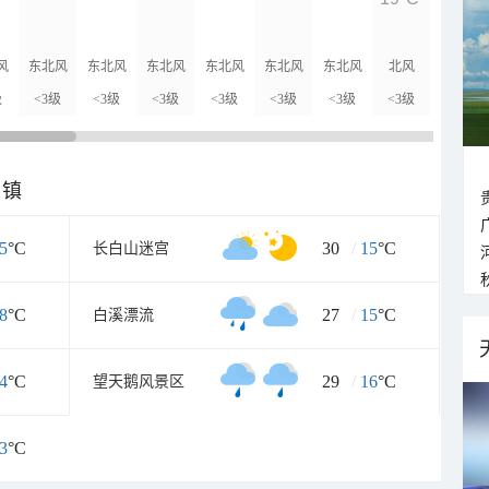
17°C
风
东北风
东北风
东北风
东北风
东北风
东北风
北风
北风
级
<3级
<3级
<3级
<3级
<3级
<3级
<3级
<3级
乡镇
5
°C
30
/
15
°C
长白山迷宫
8
°C
27
/
15
°C
白溪漂流
4
°C
29
/
16
°C
望天鹅风景区
3
°C