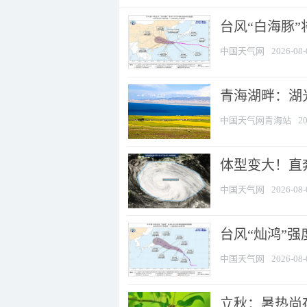
台风“白海豚
中国天气网
2026-08-
青海湖畔：湖
中国天气网青海站
20
体型变大！直奔
中国天气网
2026-08-
台风“灿鸿”
中国天气网
2026-08-
立秋：暑热尚