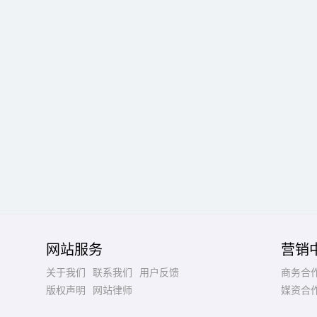
网站服务
营销
关于我们
联系我们
用户反馈
商务合
版权声明
网站律师
媒资合