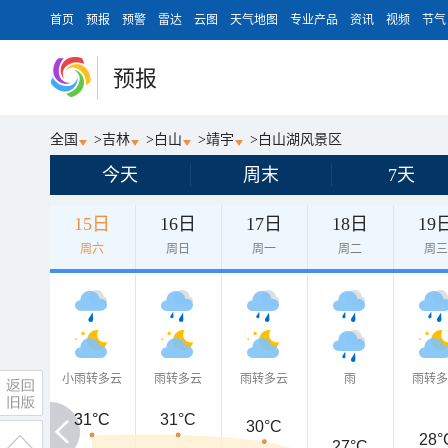
首页
预报
预警
雷达
云图
天气地图
专业产品
资讯
视频
节气
预报
全国
>
吉林
>
白山
>
靖宇
>
白山湖风景区
今天
周末
7天
15日
16日
17日
18日
19
周六
周日
周一
周二
周
小雨转多云
雨转多云
雨转多云
雨
雨转
31°C
31°C
31°C
30°C
28°
27°C