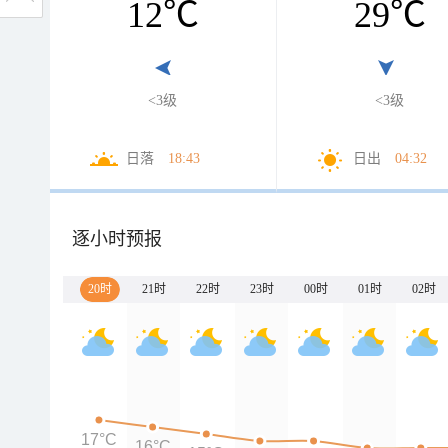
12
℃
29
℃
<3级
<3级
日落
18:43
日出
04:32
逐小时预报
20时
21时
22时
23时
00时
01时
02时
17°C
16°C