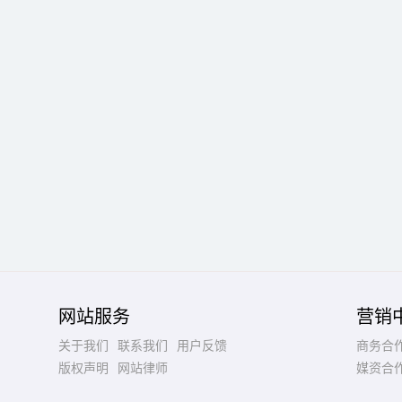
网站服务
营销
关于我们
联系我们
用户反馈
商务合
版权声明
网站律师
媒资合