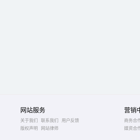
网站服务
营销
关于我们
联系我们
用户反馈
商务合
版权声明
网站律师
媒资合