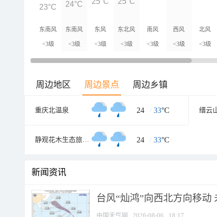
25°C
25°C
24°C
23°C
东南风
东南风
东风
东北风
南风
西风
北风
<3级
<3级
<3级
<3级
<3级
<3级
<3级
周边地区
周边景点
周边乡镇
24
/
33
°C
重庆北温泉
24
/
33
°C
静观花木生态旅游区
新闻资讯
台风“灿鸿”向西北方向移动
中国天气网
2026-08-06
18:17