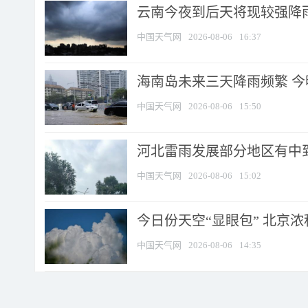
云南今夜到后天将现较强降雨
中国天气网
2026-08-06
16:37
海南岛未来三天降雨频繁 
中国天气网
2026-08-06
15:50
河北雷雨发展部分地区有中到
中国天气网
2026-08-06
15:02
今日份天空“显眼包” 北京
中国天气网
2026-08-06
14:35