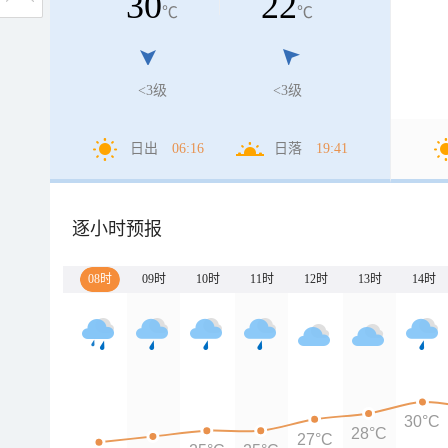
30
22
℃
℃
<3级
<3级
日出
06:16
日落
19:41
逐小时预报
08时
09时
10时
11时
12时
13时
14时
30°C
28°C
27°C