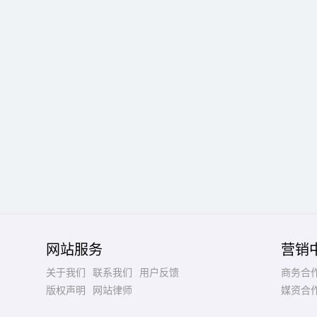
网站服务
营销
关于我们
联系我们
用户反馈
商务合
版权声明
网站律师
媒资合