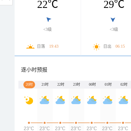
22
℃
29
℃
<3级
<3级
日落
19:43
日出
06:15
逐小时预报
20时
21时
22时
23时
00时
01时
02时
23°C
23°C
23°C
23°C
23°C
23°C
23°C