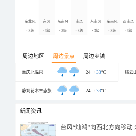
东北风
东风
东南风
南风
东南风
东南风
西南风
<3级
<3级
<3级
<3级
<3级
<3级
<3级
周边地区
周边景点
周边乡镇
24
/
33
°C
重庆北温泉
24
/
33
°C
静观花木生态旅游区
新闻资讯
台风“灿鸿”向西北方向移动