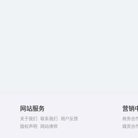
网站服务
营销
关于我们
联系我们
用户反馈
商务合
版权声明
网站律师
媒资合