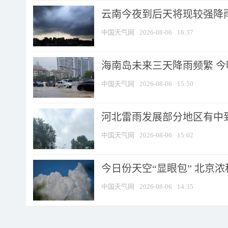
云南今夜到后天将现较强降雨
中国天气网
2026-08-06
16:37
海南岛未来三天降雨频繁 
中国天气网
2026-08-06
15:50
河北雷雨发展部分地区有中到
中国天气网
2026-08-06
15:02
今日份天空“显眼包” 北京
中国天气网
2026-08-06
14:35