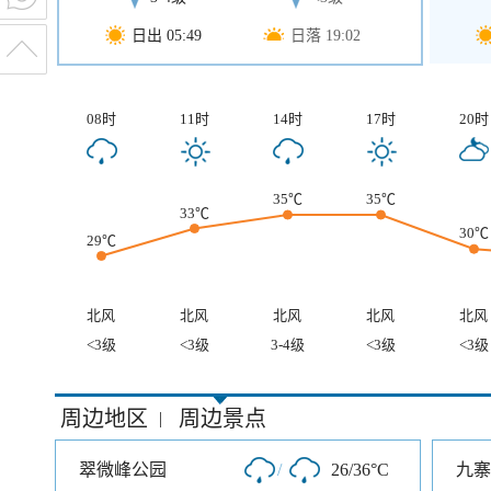
日出 05:49
日落 19:02
08时
11时
14时
17时
20时
35℃
35℃
33℃
30℃
29℃
北风
北风
北风
北风
北风
<3级
<3级
3-4级
<3级
<3级
周边地区
周边景点
|
翠微峰公园
/
26/36°C
九寨