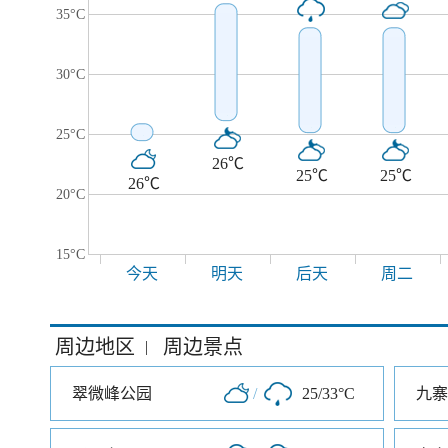
35°C
30°C
25°C
26℃
25℃
25℃
26℃
20°C
15°C
今天
明天
后天
周二
周边地区
周边景点
|
翠微峰公园
/
25/33°C
九寨