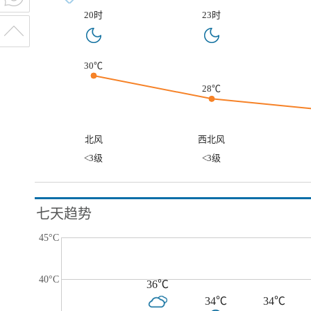
20时
23时
30℃
28℃
北风
西北风
<3级
<3级
七天趋势
45°C
40°C
36℃
34℃
34℃