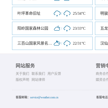
叶坪革命旧址
/
25/34°C
阳岭国家森林公园
/
23/33°C
五龙
三百山国家风景名胜区
/
22/31°C
汉仙
网站服务
营销
关于我们
联系我们
用户反馈
商务合
版权声明
网站律师
媒资合
客服邮箱：
service@weather.com.cn
客服电话