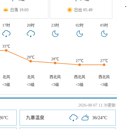
日落 19:03
日出 05:49
17时
20时
23时
02时
05时
35℃
29℃
28℃
27℃
27℃
北风
北风
西北风
西北风
西北风
<3级
<3级
<3级
<3级
<3级
2026-08-07 11:30更新
26°C
九寨温泉
/
36/24°C