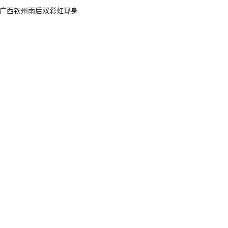
广西钦州雨后双彩虹现身