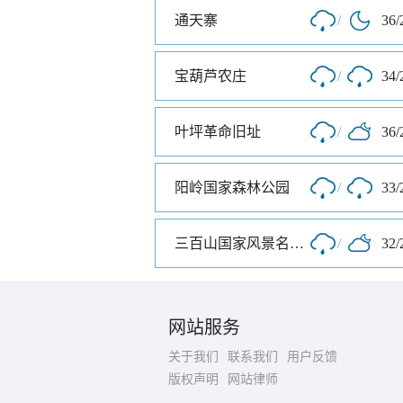
通天寨
/
36/
宝葫芦农庄
/
34/
叶坪革命旧址
/
36/
阳岭国家森林公园
/
33/
三百山国家风景名胜区
/
32/
网站服务
关于我们
联系我们
用户反馈
版权声明
网站律师