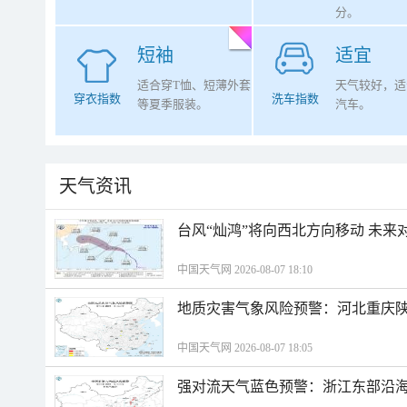
分。
短袖
适宜
适合穿T恤、短薄外套
天气较好，适
穿衣指数
洗车指数
等夏季服装。
汽车。
天气资讯
台风“灿鸿”将向西北方向移动 未来
中国天气网 2026-08-07 18:10
地质灾害气象风险预警：河北重庆
中国天气网 2026-08-07 18:05
强对流天气蓝色预警：浙江东部沿海