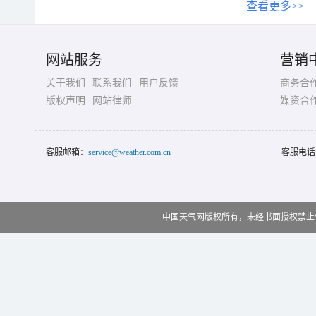
查看更多>>
网站服务
营销
关于我们
联系我们
用户反馈
商务合
版权声明
网站律师
媒资合
客服邮箱：
service@weather.com.cn
客服电话
中国天气网版权所有，未经书面授权禁止使用 