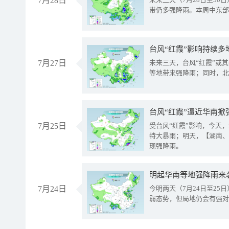
7月28日
带仍多强降雨。本周中东部
台风“红霞”影响持续多
7月27日
未来三天，台风“红霞”或
等地带来强降雨；同时，北
台风“红霞”逼近华南掀
7月25日
受台风“红霞”影响，今天
特大暴雨；明天，【湖南、
现强降雨。
明起华南等地强降雨来
7月24日
今明两天（7月24日至2
弱态势，但局地仍会有强对