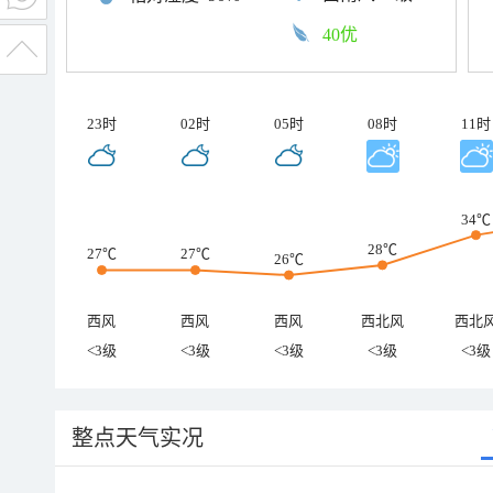
40优
23时
02时
05时
08时
11时
34℃
28℃
27℃
27℃
26℃
西风
西风
西风
西北风
西北
<3级
<3级
<3级
<3级
<3级
整点天气实况