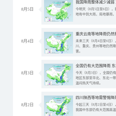
我国降雨整体减少减弱
8月5日
今明天（8月5日至6日）
地有中到大雨，局地暴雨，
重庆云南等地降雨仍然
8月4日
未来三天（8月4日至6日
川、重庆、贵州等地仍然降
害。
全国仍有大范围降雨 
8月3日
今天（8月3日），全国仍
地区东部至华北、东北一带
温闷热天气持续。
8月2日
今起三天（8月2日至4日
我国中东部仍有大范围高温