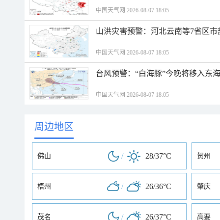
中国天气网 2026-08-07 18:05
山洪灾害预警：河北云南等7省区市
中国天气网 2026-08-07 18:05
台风预警：“白海豚”今晚将移入东海
中国天气网 2026-08-07 18:05
周边地区
/
28/37°C
佛山
贺州
/
26/36°C
梧州
肇庆
/
26/37°C
茂名
高要