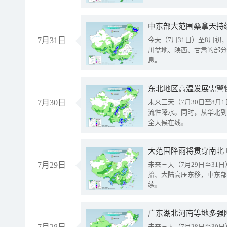
中东部大范围桑拿天持
7月31日
今天（7月31日）至8月
川盆地、陕西、甘肃的部分
息。
东北地区高温发展需警
7月30日
未来三天（7月30日至8
流性降水。同时，从华北到
全天候在线。
大范围降雨将贯穿南北
7月29日
未来三天（7月29日至3
抬、大陆高压东移，中东部
续。
广东湖北河南等地多强
未来三天（7月28日至3