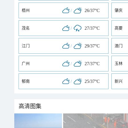
/
26/37°C
梧州
肇庆
/
27/37°C
茂名
高要
/
29/37°C
江门
澳门
/
27/37°C
广州
玉林
/
25/37°C
郁南
新兴
高清图集