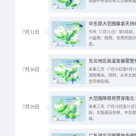
我国中东部仍有大范围高温
中东部大范围桑拿天持
7月31日
今天（7月31日）至8月
川盆地、陕西、甘肃的部分
息。
东北地区高温发展需警
7月30日
未来三天（7月30日至8
流性降水。同时，从华北到
全天候在线。
大范围降雨将贯穿南北
7月29日
未来三天（7月29日至3
抬、大陆高压东移，中东部
续。
广东湖北河南等地多强