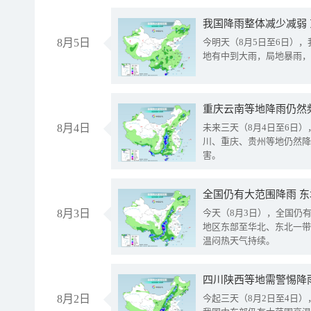
我国降雨整体减少减弱
8月5日
今明天（8月5日至6日）
地有中到大雨，局地暴雨，
重庆云南等地降雨仍然
8月4日
未来三天（8月4日至6日
川、重庆、贵州等地仍然降
害。
全国仍有大范围降雨 
8月3日
今天（8月3日），全国仍
地区东部至华北、东北一带
温闷热天气持续。
8月2日
今起三天（8月2日至4日