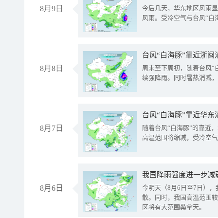
8月9日
今后几天，华东地区风雨显
风雨。受冷空气与台风“白
台风“白海豚”靠近浙闽
8月8日
周末至下周初，随着台风“
续强降雨。同时暑热消减，
台风“白海豚”靠近华东
8月7日
随着台风“白海豚”的靠近
高温范围将缩减，受冷空气
8月6日
今明天（8月6日至7日）
散。同时，我国高温范围较
区将有大范围桑拿天。