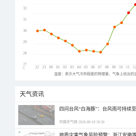
32
31
30
29
28
27
22
23
00
01
02
03
04
05
06
07
08
09
10
11
1
℃
温度：表示大气冷热程度的物理量，气象上给出的温
天气资讯
四问台风“白海豚”：台风雨可持续
中国天气网 2026-08-10 18:30
地质灾害气象风险预警：浙江安徽等