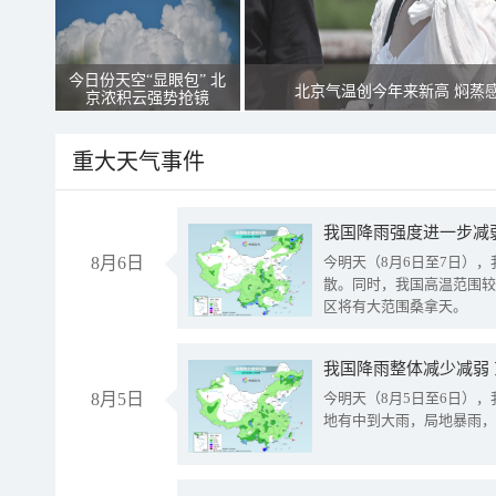
今日份天空“显眼包” 北
北京气温创今年来新高 焖蒸
京浓积云强势抢镜
重大天气事件
8月6日
今明天（8月6日至7日）
散。同时，我国高温范围较
区将有大范围桑拿天。
我国降雨整体减少减弱
8月5日
今明天（8月5日至6日）
地有中到大雨，局地暴雨，