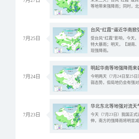
7月27日
等地带来强降雨；同时，北
台风“红霞”逼近华南掀
7月25日
受台风“红霞”影响，今天
特大暴雨；明天，【湖南、
现强降雨。
明起华南等地强降雨来
7月24日
今明两天（7月24日至2
弱态势，但局地仍会有强对
华北东北等地强对流天
7月23日
今天（7月23日）我国正
伸，南方的强降雨将明显减