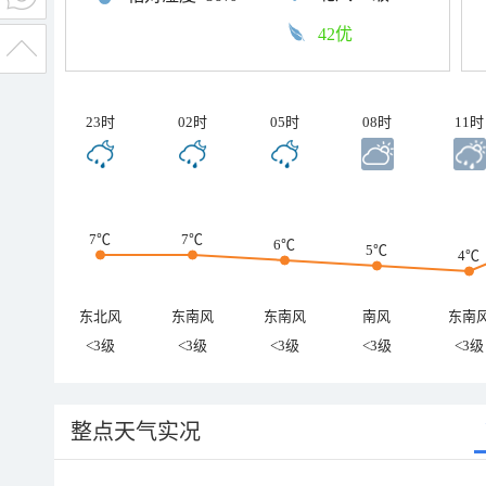
42优
23时
02时
05时
08时
11时
7℃
7℃
6℃
5℃
4℃
东北风
东南风
东南风
南风
东南
<3级
<3级
<3级
<3级
<3级
整点天气实况