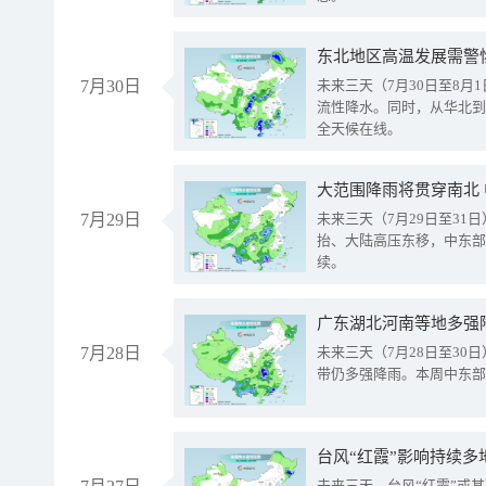
东北地区高温发展需警
7月30日
未来三天（7月30日至8
流性降水。同时，从华北到
全天候在线。
大范围降雨将贯穿南北
7月29日
未来三天（7月29日至3
抬、大陆高压东移，中东部
续。
广东湖北河南等地多强
7月28日
未来三天（7月28日至3
带仍多强降雨。本周中东部
台风“红霞”影响持续多
未来三天，台风“红霞”或