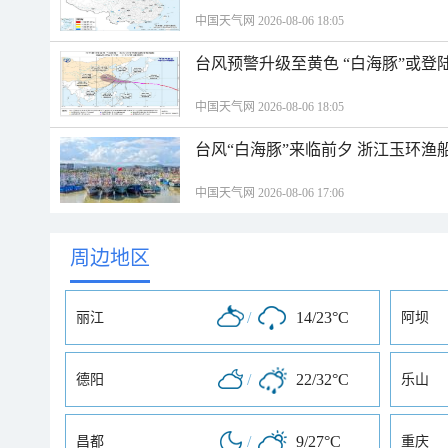
中国天气网 2026-08-06 18:05
台风预警升级至黄色 “白海豚”或登
中国天气网 2026-08-06 18:05
台风“白海豚”来临前夕 浙江玉环渔
中国天气网 2026-08-06 17:06
周边地区
/
14/23°C
丽江
阿坝
/
22/32°C
德阳
乐山
/
9/27°C
昌都
重庆