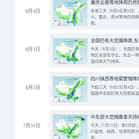
重庆云南等地降雨仍然
8月4日
未来三天（8月4日至6日
川、重庆、贵州等地仍然降
害。
全国仍有大范围降雨 
8月3日
今天（8月3日），全国仍
地区东部至华北、东北一带
温闷热天气持续。
8月2日
今起三天（8月2日至4日
我国中东部仍有大范围高温
中东部大范围桑拿天持
7月31日
今天（7月31日）至8月
川盆地、陕西、甘肃的部分
息。