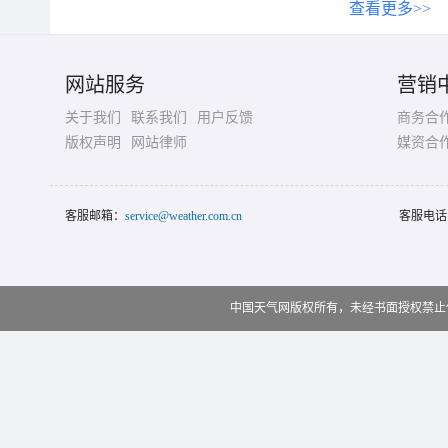
查看更多>>
网站服务
营销
关于我们
联系我们
用户反馈
商务合
版权声明
网站律师
媒资合
客服邮箱：
service@weather.com.cn
客服电话
中国天气网版权所有，未经书面授权禁止使用 