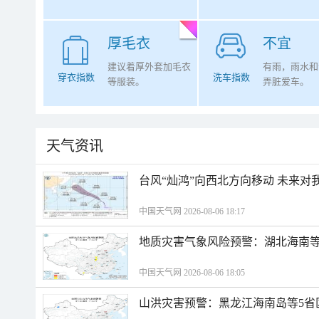
厚毛衣
不宜
建议着厚外套加毛衣
有雨，雨水和
穿衣指数
洗车指数
等服装。
弄脏爱车。
天气资讯
台风“灿鸿”向西北方向移动 未来对
中国天气网 2026-08-06 18:17
地质灾害气象风险预警：湖北海南等
中国天气网 2026-08-06 18:05
山洪灾害预警：黑龙江海南岛等5省