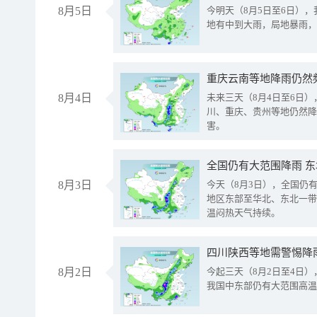
8月5日
今明天（8月5日至6日）
地有中到大雨，局地暴雨，
重庆云南等地降雨仍然
8月4日
未来三天（8月4日至6日
川、重庆、贵州等地仍然降
害。
全国仍有大范围降雨 
8月3日
今天（8月3日），全国仍
地区东部至华北、东北一带
温闷热天气持续。
8月2日
今起三天（8月2日至4日
我国中东部仍有大范围高温