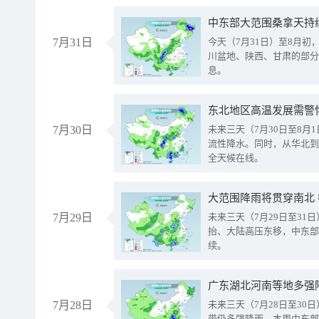
中东部大范围桑拿天持
7月31日
今天（7月31日）至8月
川盆地、陕西、甘肃的部分
息。
东北地区高温发展需警
7月30日
未来三天（7月30日至8
流性降水。同时，从华北到
全天候在线。
大范围降雨将贯穿南北
7月29日
未来三天（7月29日至3
抬、大陆高压东移，中东部
续。
广东湖北河南等地多强
7月28日
未来三天（7月28日至3
带仍多强降雨。本周中东部