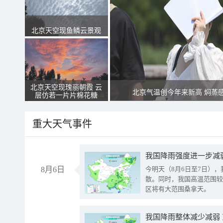
北京天空现鱼鳞云景观
北京天空现瑰丽朝霞 云
北京气温创今年来新高 焖蒸
层仿若一片片棉花糖
重大天气事件
8月6日
今明天（8月6日至7日）
散。同时，我国高温范围较
区将有大范围桑拿天。
我国降雨整体减少减弱