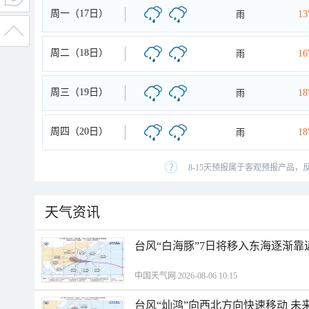
周一（17日）
雨
1
周二（18日）
雨
1
周三（19日）
雨
1
周四（20日）
雨
1
8-15天预报属于客观预报产品，
天气资讯
台风“白海豚”7日将移入东海逐渐靠
中国天气网 2026-08-06 10:15
台风“灿鸿”向西北方向快速移动 未