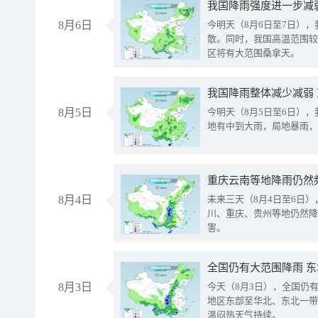
8月6日
今明天（8月6日至7日）
散。同时，我国高温范围较
区将有大范围桑拿天。
我国降雨整体减少减弱
8月5日
今明天（8月5日至6日）
地有中到大雨，局地暴雨，
重庆云南等地降雨仍然
8月4日
未来三天（8月4日至6日
川、重庆、贵州等地仍然降
害。
全国仍有大范围降雨 
8月3日
今天（8月3日），全国仍
地区东部至华北、东北一带
温闷热天气持续。