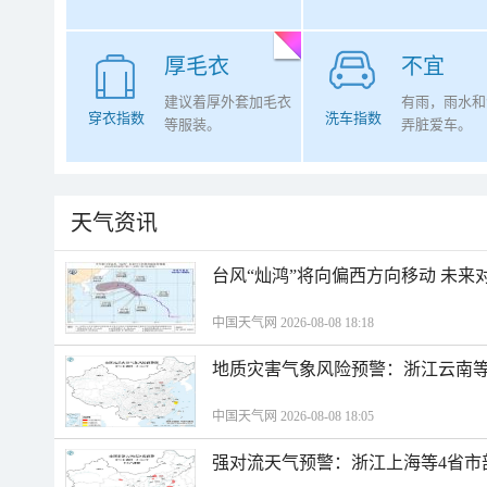
厚毛衣
不宜
建议着厚外套加毛衣
有雨，雨水和
穿衣指数
洗车指数
等服装。
弄脏爱车。
天气资讯
台风“灿鸿”将向偏西方向移动 未来
中国天气网 2026-08-08 18:18
地质灾害气象风险预警：浙江云南
中国天气网 2026-08-08 18:05
强对流天气预警：浙江上海等4省市