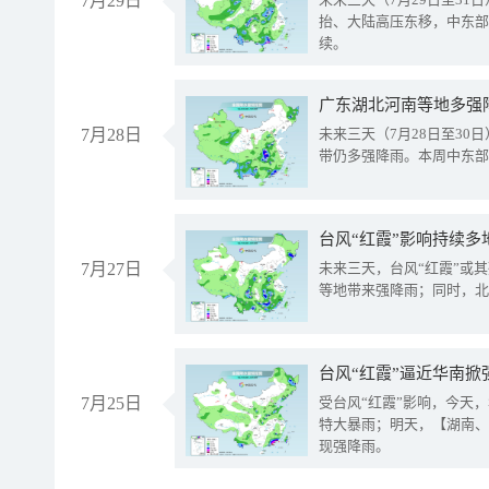
7月29日
抬、大陆高压东移，中东部
续。
广东湖北河南等地多强
7月28日
未来三天（7月28日至3
带仍多强降雨。本周中东部
台风“红霞”影响持续多
7月27日
未来三天，台风“红霞”或
等地带来强降雨；同时，北
台风“红霞”逼近华南掀
7月25日
受台风“红霞”影响，今天
特大暴雨；明天，【湖南、
现强降雨。