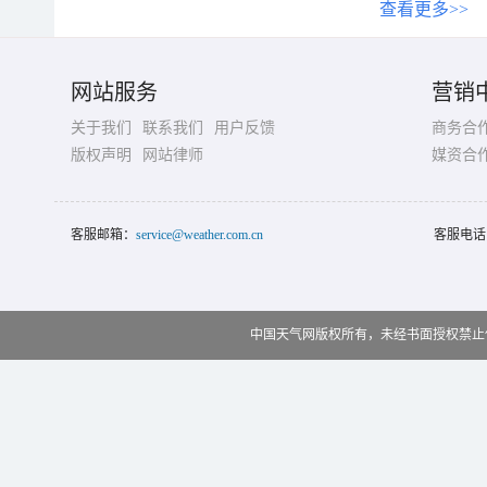
查看更多>>
网站服务
营销
关于我们
联系我们
用户反馈
商务合
版权声明
网站律师
媒资合
客服邮箱：
service@weather.com.cn
客服电话
中国天气网版权所有，未经书面授权禁止使用 