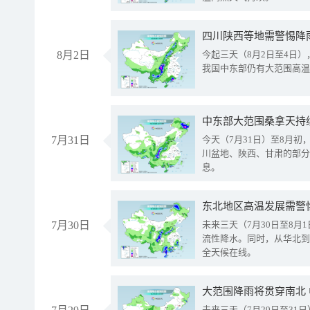
8月2日
今起三天（8月2日至4日
我国中东部仍有大范围高温
中东部大范围桑拿天持
7月31日
今天（7月31日）至8月
川盆地、陕西、甘肃的部分
息。
东北地区高温发展需警
7月30日
未来三天（7月30日至8
流性降水。同时，从华北到
全天候在线。
大范围降雨将贯穿南北
未来三天（7月29日至3