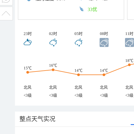
33优
23时
02时
05时
08时
11时
18℃
16℃
15℃
14℃
14℃
北风
北风
北风
北风
北风
<3级
<3级
<3级
<3级
<3级
整点天气实况