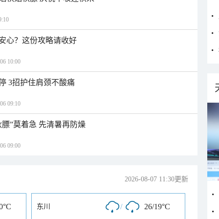
:10
安心？这份攻略请收好
 10:00
停 3招护住肩颈不酸痛
 09:10
秋膘”莫着急 先清暑再防燥
 09:00
2026-08-07 11:30更新
20°C
/
26/19°C
东川