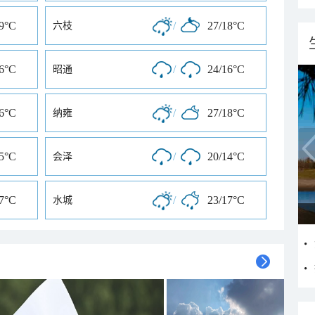
19°C
/
27/18°C
六枝
16°C
/
24/16°C
昭通
16°C
/
27/18°C
纳雍
15°C
/
20/14°C
会泽
17°C
/
23/17°C
水城