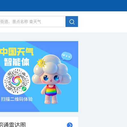
昭通雷达图