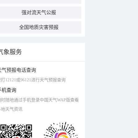
强对流天气公报
全国地质灾害预报
气象服务
天气预报电话查询
打12121或96121进行天气预报查询
手机查询
随时随地通过手机登录中国天气WAP版查看
各地天气资讯