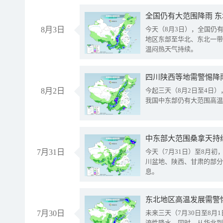
全国仍有大范围降雨 
8月3日
今天（8月3日），全国仍
地区东部至华北、东北一带
温闷热天气持续。
8月2日
今起三天（8月2日至4日
我国中东部仍有大范围高温
中东部大范围桑拿天持
7月31日
今天（7月31日）至8月
川盆地、陕西、甘肃的部分
息。
东北地区高温发展需警
7月30日
未来三天（7月30日至8
流性降水。同时，从华北到