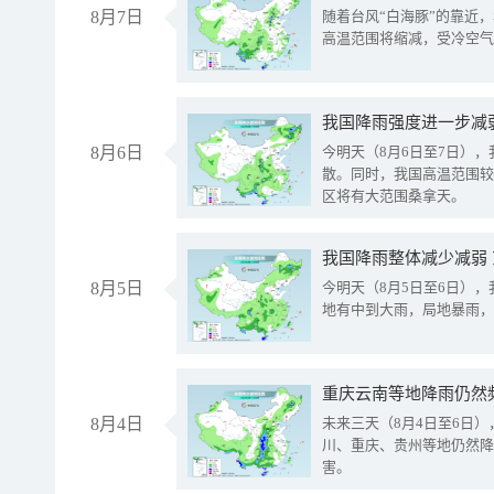
8月7日
随着台风“白海豚”的靠近
高温范围将缩减，受冷空气
8月6日
今明天（8月6日至7日）
散。同时，我国高温范围较
区将有大范围桑拿天。
我国降雨整体减少减弱
8月5日
今明天（8月5日至6日）
地有中到大雨，局地暴雨，
重庆云南等地降雨仍然
8月4日
未来三天（8月4日至6日
川、重庆、贵州等地仍然降
害。