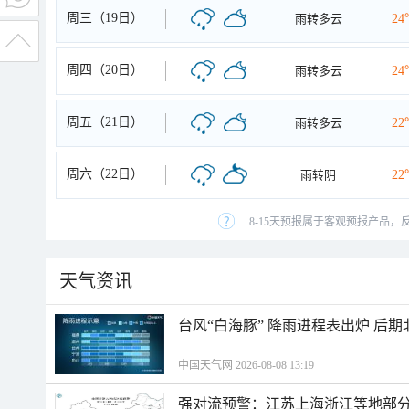
周三（19日）
雨转多云
24
周四（20日）
雨转多云
24
周五（21日）
雨转多云
22
周六（22日）
雨转阴
22
8-15天预报属于客观预报产品，
天气资讯
台风“白海豚” 降雨进程表出炉 后
中国天气网 2026-08-08 13:19
强对流预警：江苏上海浙江等地部分