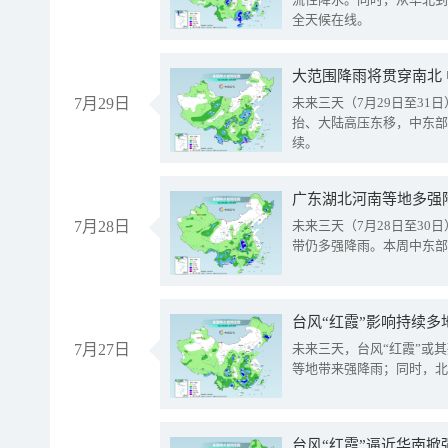
全天候在线。
大范围降雨将贯穿南北
7月29日
未来三天（7月29日至3
抬、大陆高压东移，中东部
续。
广东湖北河南等地多强
7月28日
未来三天（7月28日至3
带仍多强降雨。本周中东部
台风“红霞”影响持续多
7月27日
未来三天，台风“红霞”或
等地带来强降雨；同时，北
台风“红霞”逼近华南掀