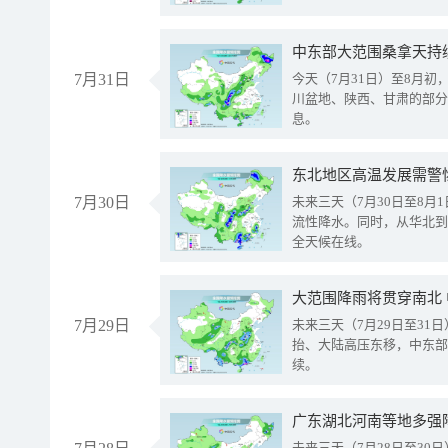
中东部大范围桑拿天持
7月31日
今天（7月31日）至8月
川盆地、陕西、甘肃的部分
息。
东北地区高温发展需警
7月30日
未来三天（7月30日至8
流性降水。同时，从华北到
全天候在线。
大范围降雨将贯穿南北
7月29日
未来三天（7月29日至3
抬、大陆高压东移，中东部
续。
广东湖北河南等地多强
未来三天（7月28日至3