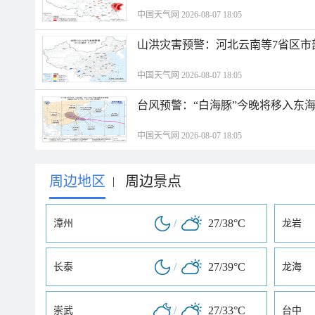
中国天气网 2026-08-07 18:05
山洪灾害预警：河北云南等7省区市
中国天气网 2026-08-07 18:05
台风预警：“白海豚”今晚将移入东海
中国天气网 2026-08-07 18:05
周边地区
周边景点
|
/
27/38°C
漳州
龙岩
/
27/39°C
长泰
龙海
/
27/33°C
崇武
台中