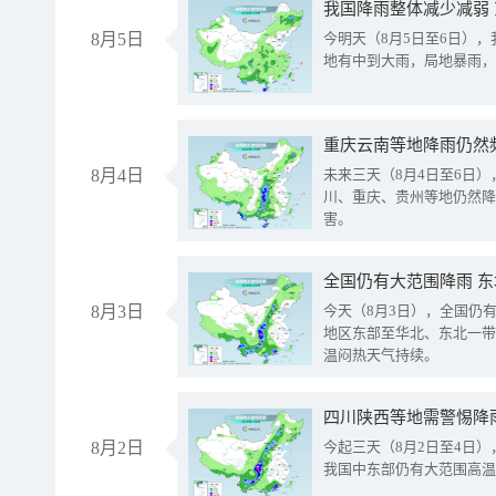
我国降雨整体减少减弱
8月5日
今明天（8月5日至6日）
地有中到大雨，局地暴雨，
重庆云南等地降雨仍然
8月4日
未来三天（8月4日至6日
川、重庆、贵州等地仍然降
害。
全国仍有大范围降雨 
8月3日
今天（8月3日），全国仍
地区东部至华北、东北一带
温闷热天气持续。
8月2日
今起三天（8月2日至4日
我国中东部仍有大范围高温