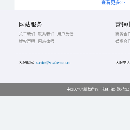
查看更多>>
网站服务
营销
关于我们
联系我们
用户反馈
商务合
版权声明
网站律师
媒资合
客服邮箱：
service@weather.com.cn
客服电话
中国天气网版权所有，未经书面授权禁止使用 