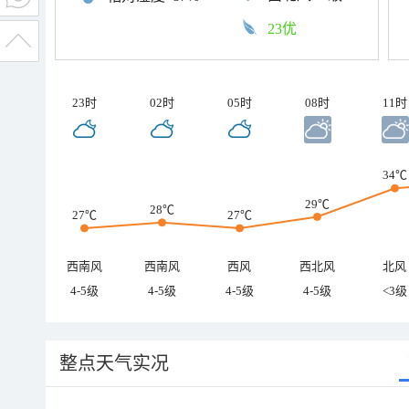
23优
23时
02时
05时
08时
11时
34℃
29℃
28℃
27℃
27℃
西南风
西南风
西风
西北风
北风
4-5级
4-5级
4-5级
4-5级
<3级
整点天气实况