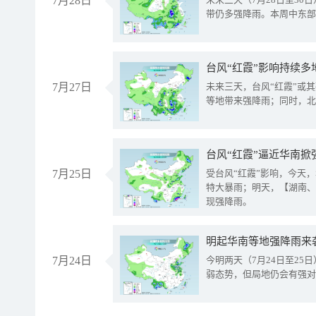
7月28日
带仍多强降雨。本周中东部
台风“红霞”影响持续多
7月27日
未来三天，台风“红霞”或
等地带来强降雨；同时，北
台风“红霞”逼近华南掀
7月25日
受台风“红霞”影响，今天
特大暴雨；明天，【湖南、
现强降雨。
明起华南等地强降雨来
7月24日
今明两天（7月24日至2
弱态势，但局地仍会有强对