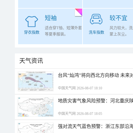
短袖
较不宜
适合穿T恤、短薄外套
风力较大，洗
穿衣指数
洗车指数
等夏季服装。
蒙上灰尘。
天气资讯
台风“灿鸿”将向西北方向移动 未来
中国天气网 2026-08-07 18:10
地质灾害气象风险预警：河北重庆
中国天气网 2026-08-07 18:05
强对流天气蓝色预警：浙江东部沿海