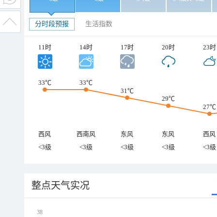
分时段预报
生活指数
11时
14时
17时
20时
23时
33℃
33℃
31℃
29℃
27℃
西风
西南风
东风
东风
西风
<3级
<3级
<3级
<3级
<3级
整点天气实况
38