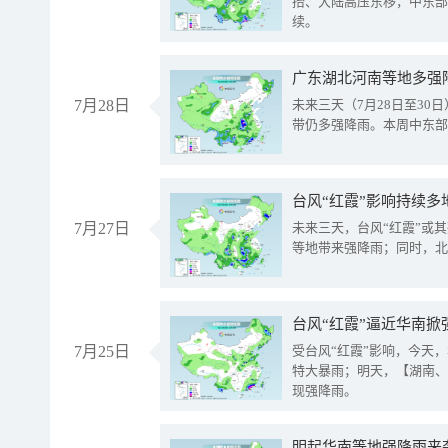
抬、大陆高压东移，中东部
续。
广东湖北河南等地多强
7月28日
未来三天（7月28日至3
带仍多强降雨。本周中东部
台风“红霞”影响持续多
7月27日
未来三天，台风“红霞”或
等地带来强降雨；同时，北
台风“红霞”逼近华南掀
7月25日
受台风“红霞”影响，今天
特大暴雨；明天，【湖南、
现强降雨。
明起华南等地强降雨来