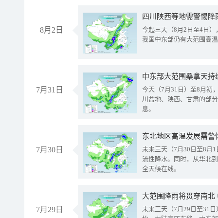
8月2日
今起三天（8月2日至4日
我国中东部仍有大范围高温
中东部大范围桑拿天持
7月31日
今天（7月31日）至8月
川盆地、陕西、甘肃的部分
息。
东北地区高温发展需警
7月30日
未来三天（7月30日至8
流性降水。同时，从华北到
全天候在线。
大范围降雨将贯穿南北
7月29日
未来三天（7月29日至3