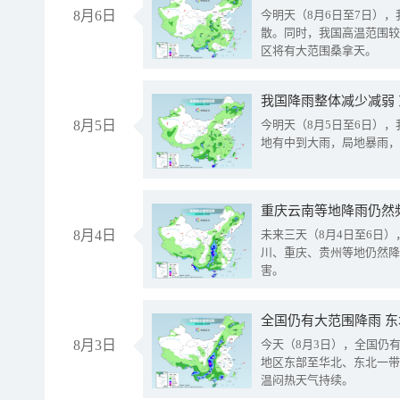
8月6日
今明天（8月6日至7日）
散。同时，我国高温范围较
区将有大范围桑拿天。
我国降雨整体减少减弱
8月5日
今明天（8月5日至6日）
地有中到大雨，局地暴雨，
重庆云南等地降雨仍然
8月4日
未来三天（8月4日至6日
川、重庆、贵州等地仍然降
害。
全国仍有大范围降雨 
8月3日
今天（8月3日），全国仍
地区东部至华北、东北一带
温闷热天气持续。