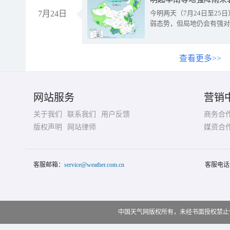
7月24日
今明两天（7月24日至2
弱态势，但局地仍会有强对
查看更多>>
网站服务
营销
关于我们
联系我们
用户反馈
商务合
版权声明
网站律师
媒资合
客服邮箱：
service@weather.com.cn
客服电话
中国天气网版权所有，未经书面授权禁止使用 