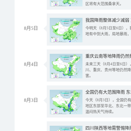
区将有大范围桑拿天。
我国降雨整体减少减弱
8月5日
今明天（8月5日至6日）
地有中到大雨，局地暴雨，
重庆云南等地降雨仍然
8月4日
未来三天（8月4日至6日
川、重庆、贵州等地仍然降
害。
全国仍有大范围降雨 
8月3日
今天（8月3日），全国仍
地区东部至华北、东北一带
温闷热天气持续。