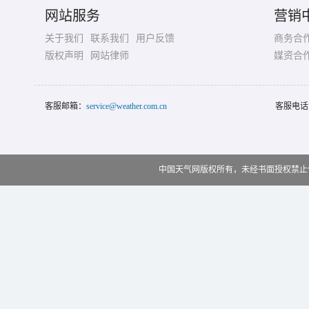
网站服务
营销
关于我们
联系我们
用户反馈
商务合
版权声明
网站律师
媒资合
客服邮箱：
service@weather.com.cn
客服电话
中国天气网版权所有，未经书面授权禁止使用 