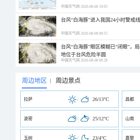
中国天气网 2026-08-08 10:05
台风“白海豚”进入我国24小时警戒
中国天气网 2026-08-08 09:55
台风“白海豚”眼区模糊已“闭眼”
地位于台风危险半圆
中国天气网 2026-08-08 09:28
周边地区
周边景点
|
/
26/13°C
拉萨
昌都
/
25/12°C
波密
山南
/
23/4°C
玉树
嘉黎