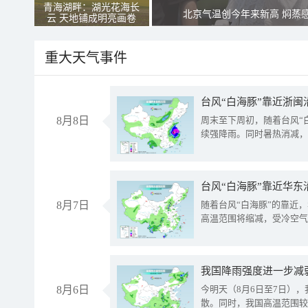
青海湖畔：湖光花海长
北京气温创今年来新高 焖蒸
云 天地铺成明亮画卷
重大天气事件
台风“白海豚”靠近浙闽
8月8日
周末至下周初，随着台风“
续强降雨。同时暑热消减，
台风“白海豚”靠近华东
8月7日
随着台风“白海豚”的靠近
高温范围将缩减，受冷空气
8月6日
今明天（8月6日至7日）
散。同时，我国高温范围较