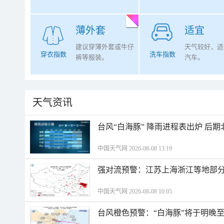
薄外套
适宜
建议穿薄外套或牛仔
天气较好，适
穿衣指数
洗车指数
裤等服装。
汽车。
天气资讯
台风“白海豚” 降雨进程表出炉 后
中国天气网 2026-08-08 13:19
强对流预警：江苏上海浙江等地部分
中国天气网 2026-08-08 10:05
台风橙色预警：“白海豚”将于明晚至