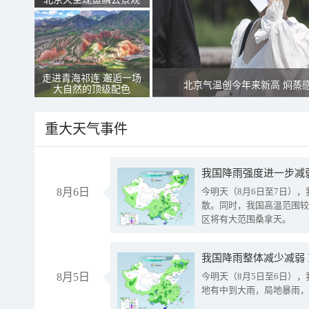
走进青海祁连 邂逅一场
北京气温创今年来新高 焖蒸
大自然的顶级配色
重大天气事件
8月6日
今明天（8月6日至7日）
散。同时，我国高温范围较
区将有大范围桑拿天。
我国降雨整体减少减弱
8月5日
今明天（8月5日至6日）
地有中到大雨，局地暴雨，