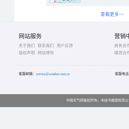
查看更多>>
网站服务
营销
关于我们
联系我们
用户反馈
商务合
版权声明
网站律师
媒资合
客服邮箱：
service@weather.com.cn
客服电话
中国天气网版权所有，未经书面授权禁止使用 