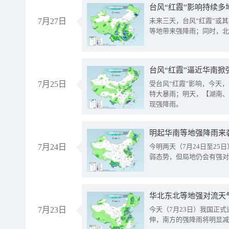
台风“红霞”影响持续多
7月27日
未来三天，台风“红霞”或
等地带来强降雨；同时，北
台风“红霞”逼近华南掀
7月25日
受台风“红霞”影响，今天
特大暴雨；明天，【湖南、
现强降雨。
明起华南等地强降雨来
7月24日
今明两天（7月24日至2
弱态势，但局地仍会有强对
华北东北等地强对流天
7月23日
今天（7月23日）我国正
伸，南方的强降雨将明显减