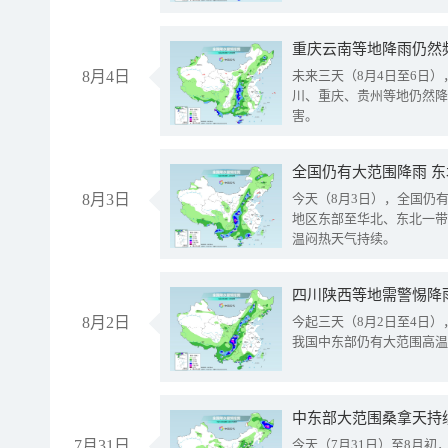
重庆云南等地降雨仍然
8月4日
未来三天（8月4日至6日
川、重庆、贵州等地仍然降
害。
全国仍有大范围降雨 
8月3日
今天（8月3日），全国仍
地区东部至华北、东北一带
温闷热天气持续。
8月2日
今起三天（8月2日至4日
我国中东部仍有大范围高温
中东部大范围桑拿天持
7月31日
今天（7月31日）至8月