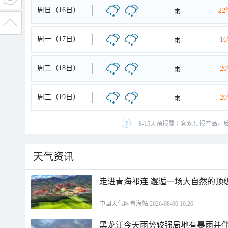
周日（16日）
雨
22
周一（17日）
雨
1
周二（18日）
雨
2
周三（19日）
雨
2
8-15天预报属于客观预报产品，
天气资讯
走进青海祁连 邂逅一场大自然的顶
中国天气网青海站 2026-08-06 10:26
黑龙江今天雨势较强局地有暴雨并伴