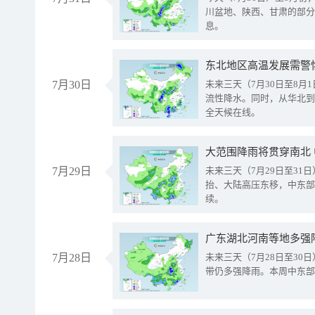
川盆地、陕西、甘肃的部分
息。
东北地区高温发展需警
7月30日
未来三天（7月30日至8
流性降水。同时，从华北到
全天候在线。
大范围降雨将贯穿南北
7月29日
未来三天（7月29日至3
抬、大陆高压东移，中东部
续。
广东湖北河南等地多强
7月28日
未来三天（7月28日至3
带仍多强降雨。本周中东部