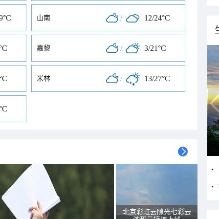
29°C
/
12/24°C
山南
°C
/
3/21°C
嘉黎
°C
/
13/27°C
米林
°C
北京彩虹云隙光七彩云