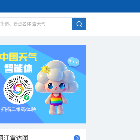
丽江雷达图