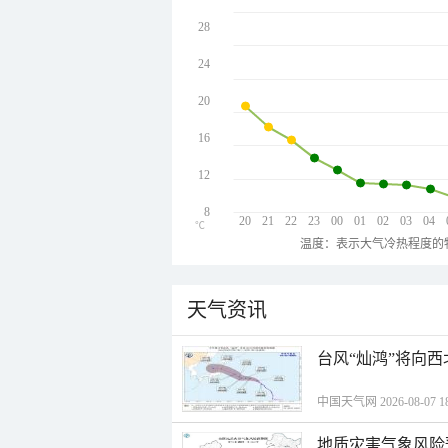
28
24
20
16
12
8
20
21
22
23
00
01
02
03
04
℃
温度：表示大气冷热程度的
天气资讯
台风“灿鸿”将向
中国天气网 2026-08-07 18
地质灾害气象风险