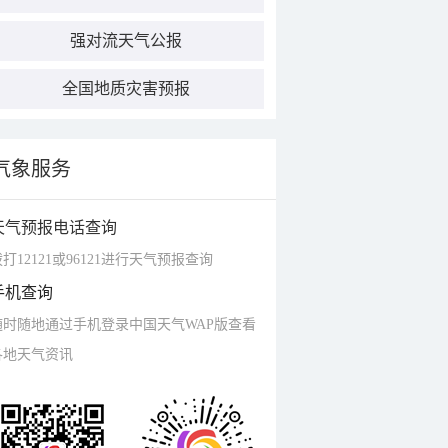
强对流天气公报
全国地质灾害预报
气象服务
天气预报电话查询
打12121或96121进行天气预报查询
手机查询
随时随地通过手机登录中国天气WAP版查看
各地天气资讯