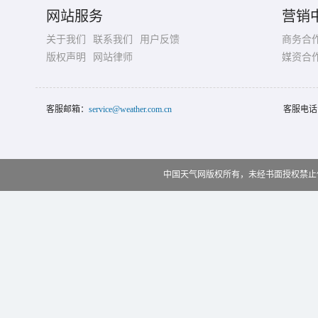
网站服务
营销
关于我们
联系我们
用户反馈
商务合
版权声明
网站律师
媒资合
客服邮箱：
service@weather.com.cn
客服电话
中国天气网版权所有，未经书面授权禁止使用 