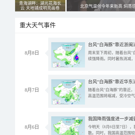
青海湖畔：湖光花海长
北京气温创今年来新高 焖蒸
云 天地铺成明亮画卷
重大天气事件
台风“白海豚”靠近浙闽
8月8日
周末至下周初，随着台风“
续强降雨。同时暑热消减，
台风“白海豚”靠近华东
8月7日
随着台风“白海豚”的靠近
高温范围将缩减，受冷空气
8月6日
今明天（8月6日至7日）
散。同时，我国高温范围较