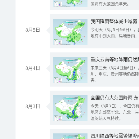
区将有大范围桑拿天。
我国降雨整体减少减弱
8月5日
今明天（8月5日至6日）
地有中到大雨，局地暴雨，
重庆云南等地降雨仍然
8月4日
未来三天（8月4日至6日
川、重庆、贵州等地仍然降
害。
全国仍有大范围降雨 
8月3日
今天（8月3日），全国仍
地区东部至华北、东北一带
温闷热天气持续。