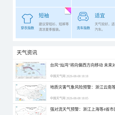
短袖
适宜
建议穿短衫、短裤等
天气较好，适
穿衣指数
洗车指数
清凉夏季服装。
汽车。
天气资讯
台风“灿鸿”将向偏西方向移动 未来
中国天气网 2026-08-08 18:18
地质灾害气象风险预警：浙江云南
中国天气网 2026-08-08 18:05
强对流天气预警：浙江上海等4省市