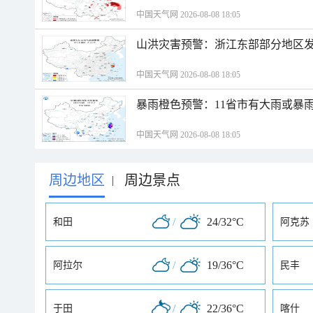
中国天气网 2026-08-08 18:05
山洪灾害预警：浙江东部部分地区
中国天气网 2026-08-08 18:05
暴雨橙色预警：11省市有大雨或暴
中国天气网 2026-08-08 18:05
周边地区
周边景点
|
/
24/32°C
和田
阿克苏
/
19/36°C
阿拉尔
民丰
/
22/36°C
于田
喀什