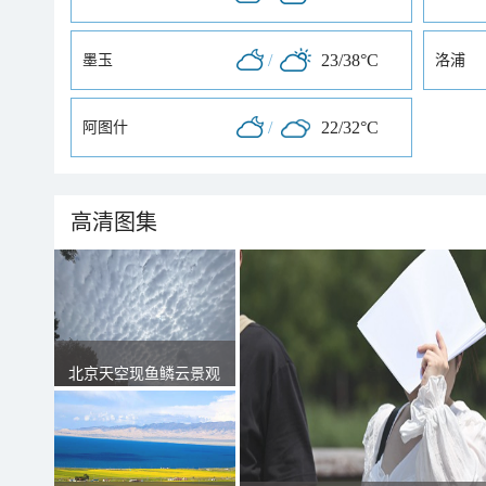
/
23/38°C
墨玉
洛浦
/
22/32°C
阿图什
高清图集
北京天空现鱼鳞云景观