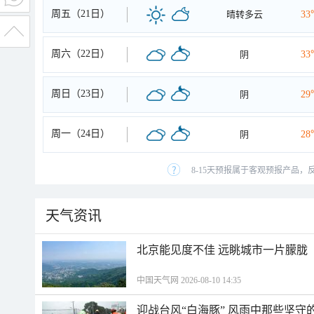
周五（21日）
晴转多云
33
周六（22日）
阴
33
周日（23日）
阴
29
周一（24日）
阴
28
8-15天预报属于客观预报产品，
天气资讯
北京能见度不佳 远眺城市一片朦胧
中国天气网 2026-08-10 14:35
迎战台风“白海豚” 风雨中那些坚守