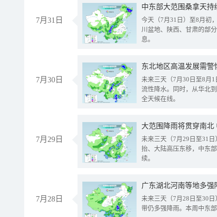
中东部大范围桑拿天持
7月31日
今天（7月31日）至8月
川盆地、陕西、甘肃的部分
息。
东北地区高温发展需警
7月30日
未来三天（7月30日至8
流性降水。同时，从华北到
全天候在线。
大范围降雨将贯穿南北
7月29日
未来三天（7月29日至3
抬、大陆高压东移，中东部
续。
广东湖北河南等地多强
7月28日
未来三天（7月28日至3
带仍多强降雨。本周中东部