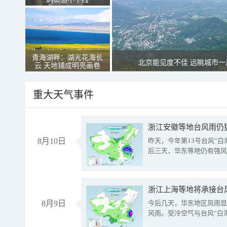
青海湖畔：湖光花海长
北京能见度不佳 远眺城市一
云 天地铺成明亮画卷
重大天气事件
浙江安徽等地台风雨仍
8月10日
昨天，今年第13号台风“
后三天，华东等地仍有强风
浙江上海等地将承接台风
8月9日
今后几天，华东地区风雨显
风雨。受冷空气与台风“白