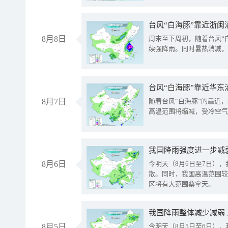
台风“白海豚”靠近浙闽
8月8日
周末至下周初，随着台风“
续强降雨。同时暑热消减，
台风“白海豚”靠近华东
8月7日
随着台风“白海豚”的靠近
高温范围将缩减，受冷空气
8月6日
今明天（8月6日至7日）
散。同时，我国高温范围较
区将有大范围桑拿天。
我国降雨整体减少减弱
8月5日
今明天（8月5日至6日）