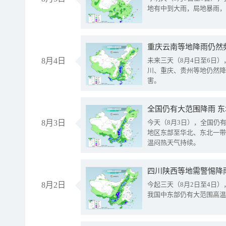
地有中到大雨，局地暴雨，
重庆云南等地降雨仍然
8月4日
未来三天（8月4日至6日
川、重庆、贵州等地仍然降
害。
全国仍有大范围降雨 
8月3日
今天（8月3日），全国仍
地区东部至华北、东北一带
温闷热天气持续。
8月2日
今起三天（8月2日至4日
我国中东部仍有大范围高温