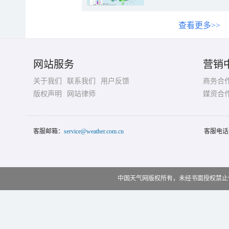
查看更多>>
网站服务
营销
关于我们
联系我们
用户反馈
商务合
版权声明
网站律师
媒资合
客服邮箱：
service@weather.com.cn
客服电话
中国天气网版权所有，未经书面授权禁止使用 