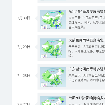
东北地区高温发展需警
7月30日
未来三天（7月30日至8
流性降水。同时，从华北到
全天候在线。
大范围降雨将贯穿南北
7月29日
未来三天（7月29日至3
抬、大陆高压东移，中东部
续。
广东湖北河南等地多强
7月28日
未来三天（7月28日至3
带仍多强降雨。本周中东部
台风“红霞”影响持续多
7月27日
未来三天，台风“红霞”或