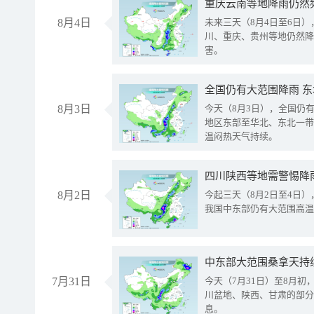
重庆云南等地降雨仍然
8月4日
未来三天（8月4日至6日
川、重庆、贵州等地仍然降
害。
全国仍有大范围降雨 
8月3日
今天（8月3日），全国仍
地区东部至华北、东北一带
温闷热天气持续。
8月2日
今起三天（8月2日至4日
我国中东部仍有大范围高温
中东部大范围桑拿天持
7月31日
今天（7月31日）至8月
川盆地、陕西、甘肃的部分
息。