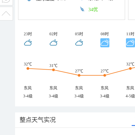
34优
23时
02时
05时
08时
11时
32℃
32℃
31℃
27℃
27℃
东风
东风
东风
东风
东风
3-4级
3-4级
3-4级
3-4级
4-5级
整点天气实况