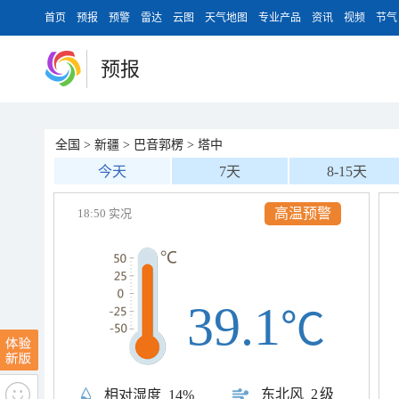
首页
预报
预警
雷达
云图
天气地图
专业产品
资讯
视频
节气
预报
全国
>
新疆
>
巴音郭楞
>
塔中
今天
7天
8-15天
高温预警
18:50 实况
39.1
℃
东北风
2级
相对湿度
14%