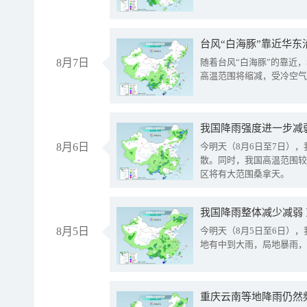
台风“白海豚”靠近华东
8月7日
随着台风“白海豚”的靠近
高温范围将缩减，受冷空气
8月6日
今明天（8月6日至7日）
散。同时，我国高温范围较
区将有大范围桑拿天。
我国降雨整体减少减弱
8月5日
今明天（8月5日至6日）
地有中到大雨，局地暴雨，
重庆云南等地降雨仍然