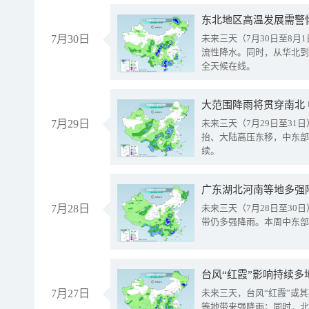
东北地区高温发展需警
7月30日
未来三天（7月30日至8
流性降水。同时，从华北到
全天候在线。
大范围降雨将贯穿南北
7月29日
未来三天（7月29日至3
抬、大陆高压东移，中东部
续。
广东湖北河南等地多强
7月28日
未来三天（7月28日至3
带仍多强降雨。本周中东部
台风“红霞”影响持续多
7月27日
未来三天，台风“红霞”或
等地带来强降雨；同时，北