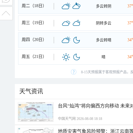
周二（18日）
多云转阴
37
周三（19日）
阴转多云
37
周四（20日）
多云转晴
34
周五（21日）
晴
34
8-15天预报属于客观预报产品，
天气资讯
台风“灿鸿”将向偏西方向移动 未来
中国天气网 2026-08-08 18:18
地质灾害气象风险预警：浙江云南