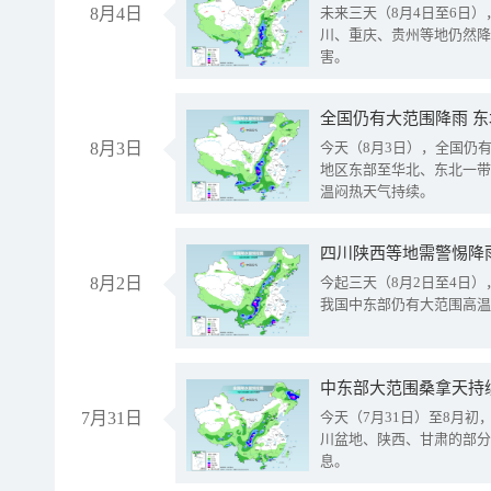
8月4日
未来三天（8月4日至6日
川、重庆、贵州等地仍然降
害。
全国仍有大范围降雨 
8月3日
今天（8月3日），全国仍
地区东部至华北、东北一带
温闷热天气持续。
8月2日
今起三天（8月2日至4日
我国中东部仍有大范围高温
中东部大范围桑拿天持
7月31日
今天（7月31日）至8月
川盆地、陕西、甘肃的部分
息。