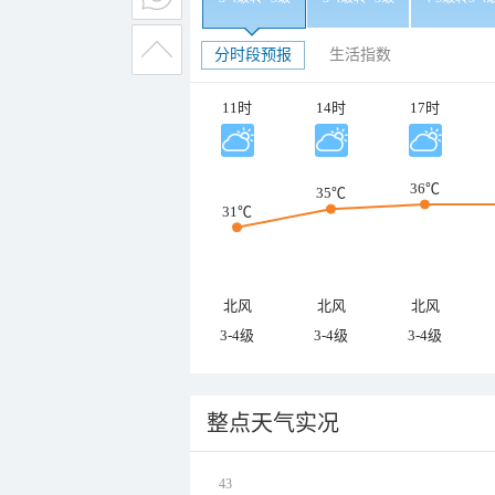
分时段预报
生活指数
11时
14时
17时
36℃
35℃
31℃
北风
北风
北风
3-4级
3-4级
3-4级
整点天气实况
43