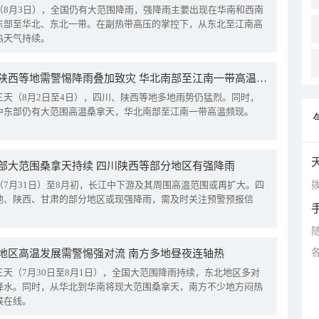
（8月3日），全国仍有大范围降雨，强降雨主要出现在华南和西南
东部至华北、东北一带。在副热带高压的掌控下，从东北至江南高
热天气持续。
四川陕西等地需警惕降雨叠加致灾 华北南部至江南一带高温频现
三天（8月2日至4日），四川、陕西等地多地雨势仍猛烈。同时，
中东部仍有大范围高温桑拿天，华北南部至江南一带高温频现。
部大范围桑拿天持续 四川陕西等部分地区有强降雨
拨
（7月31日）至8月初，长江中下游及其周围高温范围或再扩大。四
地、陕西、甘肃的部分地区或现强降雨，需及时关注预警预报信
地区高温发展需警惕强对流 南方多地昼夜连轴热
三天（7月30日至8月1日），全国大范围降雨持续，东北地区多对
降水。同时，从华北到华南将现大范围桑拿天，南方不少地方闷热
候在线。