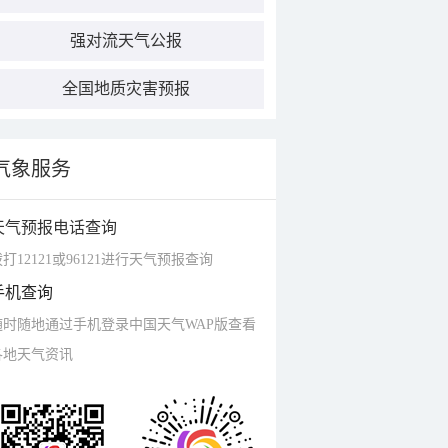
强对流天气公报
全国地质灾害预报
气象服务
天气预报电话查询
打12121或96121进行天气预报查询
手机查询
随时随地通过手机登录中国天气WAP版查看
各地天气资讯