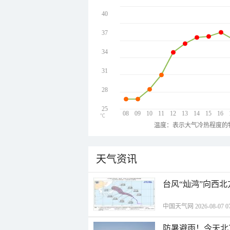
40
37
34
31
28
25
08
09
10
11
12
13
14
15
16
℃
温度：表示大气冷热程度的
天气资讯
台风“灿鸿”向西
中国天气网 2026-08-07 07
防暑避雨！今天北