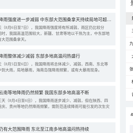
我国降雨强度进一步减弱 中东部大范围桑拿天持续局地可超38℃
天（8月6日至7日），我国降雨强度将有所减弱，雨区仍比较分
同时，我国高温范围较大，新疆、甘肃等地以干热为主，中东部地
有大范围桑拿天。
降雨整体减少减弱 东部多地高温闷热盛行
天（8月5日至6日），我国降雨将总体减少、减弱，西南、东北等
中到大雨，局地暴雨，海南岛强降雨频繁，或有大暴雨现身。
云南等地降雨仍然频繁 我国东部多地高温不断
三天（8月4日至6日），我国降雨逐步减少、减弱，但在陕西、四
重庆、贵州等地仍然降雨频繁，需防范连续降雨可能引发的次生灾
仍有大范围降雨 东北至江南多地高温闷热持续