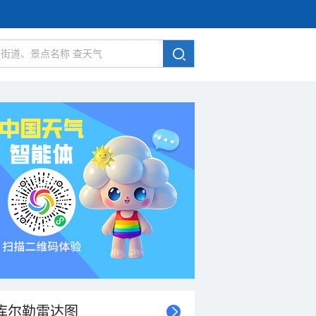
库尔勒雷达图