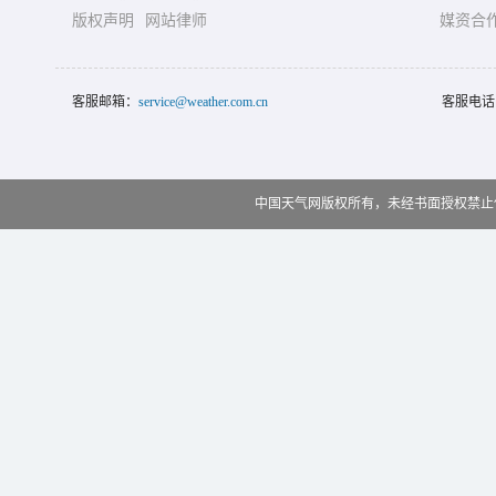
版权声明
网站律师
媒资合
客服邮箱：
service@weather.com.cn
客服电话
中国天气网版权所有，未经书面授权禁止使用 