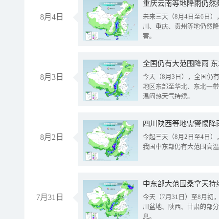
重庆云南等地降雨仍然
8月4日
未来三天（8月4日至6日
川、重庆、贵州等地仍然降
害。
全国仍有大范围降雨 
8月3日
今天（8月3日），全国仍
地区东部至华北、东北一带
温闷热天气持续。
8月2日
今起三天（8月2日至4日
我国中东部仍有大范围高温
中东部大范围桑拿天持
7月31日
今天（7月31日）至8月
川盆地、陕西、甘肃的部分
息。