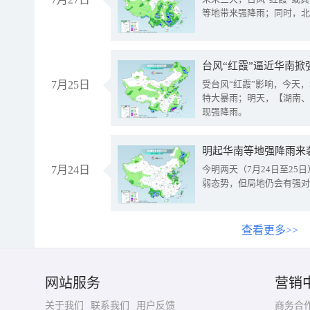
等地带来强降雨；同时，北
台风“红霞”逼近华南掀
7月25日
受台风“红霞”影响，今天
特大暴雨；明天，【湖南、
现强降雨。
明起华南等地强降雨来
7月24日
今明两天（7月24日至2
弱态势，但局地仍会有强对
查看更多>>
网站服务
营销
关于我们
联系我们
用户反馈
商务合