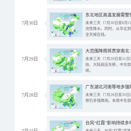
东北地区高温发展需警
7月30日
未来三天（7月30日至8
流性降水。同时，从华北到
全天候在线。
大范围降雨将贯穿南北
7月29日
未来三天（7月29日至3
抬、大陆高压东移，中东部
续。
广东湖北河南等地多强
7月28日
未来三天（7月28日至3
带仍多强降雨。本周中东部
台风“红霞”影响持续多
7月27日
未来三天，台风“红霞”或