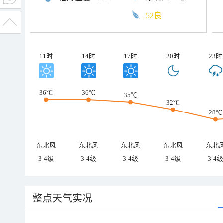
52良
11时
14时
17时
20时
23时
36℃
36℃
35℃
32℃
28℃
东北风
东北风
东北风
东北风
东北
3-4级
3-4级
3-4级
3-4级
3-4级
整点天气实况