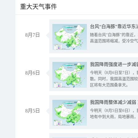
重大天气事件
台风“白海豚”靠近华东
8月7日
随着台风“白海豚”的靠近
高温范围将缩减，受冷空气
8月6日
今明天（8月6日至7日）
散。同时，我国高温范围较
区将有大范围桑拿天。
我国降雨整体减少减弱
8月5日
今明天（8月5日至6日）
地有中到大雨，局地暴雨，