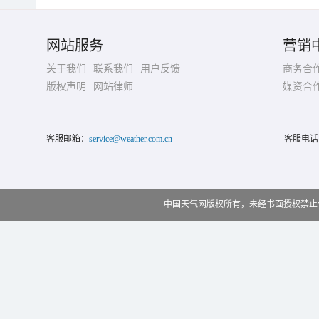
网站服务
营销
关于我们
联系我们
用户反馈
商务合
版权声明
网站律师
媒资合
客服邮箱：
service@weather.com.cn
客服电话
中国天气网版权所有，未经书面授权禁止使用 