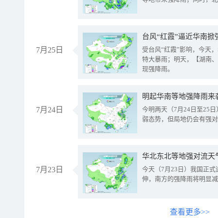
台风“红霞”逼近华南掀
7月25日
受台风“红霞”影响，今天
特大暴雨；明天，【湖南、
现强降雨。
明起华南等地强降雨来
7月24日
今明两天（7月24日至2
弱态势，但局地仍会有强对
华北东北等地强对流天
7月23日
今天（7月23日）我国正
伸，南方的强降雨将明显减
查看更多>>