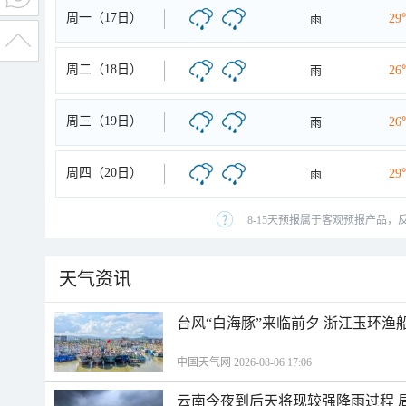
周一（17日）
雨
29
周二（18日）
雨
26
周三（19日）
雨
26
周四（20日）
雨
29
8-15天预报属于客观预报产品，
天气资讯
台风“白海豚”来临前夕 浙江玉环渔
中国天气网 2026-08-06 17:06
云南今夜到后天将现较强降雨过程 