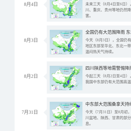
8月4日
未来三天（8月4日至6日
川、重庆、贵州等地仍然降
害。
全国仍有大范围降雨 
8月3日
今天（8月3日），全国仍
地区东部至华北、东北一带
温闷热天气持续。
8月2日
今起三天（8月2日至4日
我国中东部仍有大范围高温
中东部大范围桑拿天持
7月31日
今天（7月31日）至8月
川盆地、陕西、甘肃的部分
息。