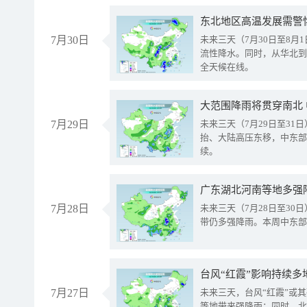
东北地区高温发展需警
7月30日
未来三天（7月30日至8
流性降水。同时，从华北到
全天候在线。
大范围降雨将贯穿南北
7月29日
未来三天（7月29日至3
抬、大陆高压东移，中东部
续。
广东湖北河南等地多强
7月28日
未来三天（7月28日至3
带仍多强降雨。本周中东部
台风“红霞”影响持续多
7月27日
未来三天，台风“红霞”或
等地带来强降雨；同时，北