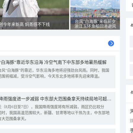
台风“白海豚”来临前夕
创今年来新高 焖蒸感不下线
浙江玉环渔船回港避风
“白海豚”靠近华东沿海 冷空气南下中东部多地暑热缓解
台风“白海豚”的靠近，华东沿海多地将迎强劲台风雨。同时，我国
范围将缩减，受冷空气影响，今天东北多地将率先迎来降温。
我国降雨强度进一步减弱 中东部大范围桑拿天持续局地可超38℃
天（8月6日至7日），我国降雨强度将有所减弱，雨区仍比较分
同时，我国高温范围较大，新疆、甘肃等地以干热为主，中东部地
有大范围桑拿天。
拨