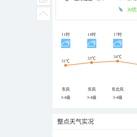
30优
11时
14时
17时
34℃
33℃
31℃
东风
东风
东北风
3-4级
3-4级
3-4级
整点天气实况