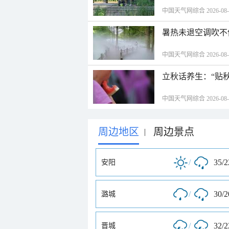
中国天气网综合 2026-08-06
暑热未退空调吹不
中国天气网综合 2026-08-06
立秋话养生：“贴
中国天气网综合 2026-08-06
周边地区
周边景点
|
/
35/
安阳
/
30/
潞城
/
32/
晋城