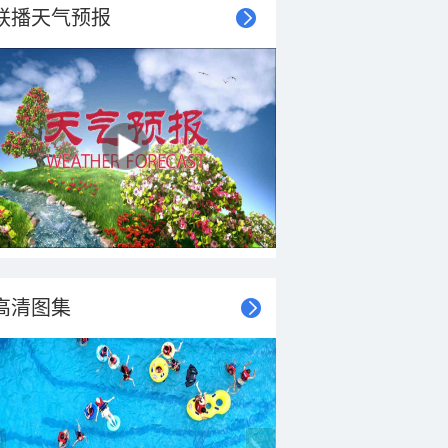
联播天气预报
高清图集