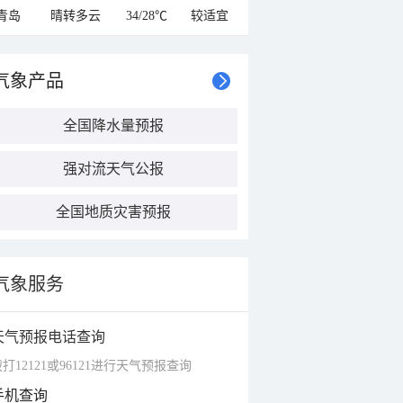
青岛
晴转多云
34/28℃
较适宜
气象产品
全国降水量预报
强对流天气公报
全国地质灾害预报
气象服务
天气预报电话查询
打12121或96121进行天气预报查询
手机查询