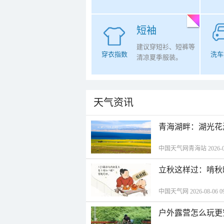
短袖
建议穿短衫、短裤等
穿衣指数
洗车
清凉夏季服装。
天气资讯
青海湖畔：湖光花
中国天气网青海站 2026-08-
立秋这样过：啃秋
中国天气网 2026-08-06 09
户外露营怎么玩更