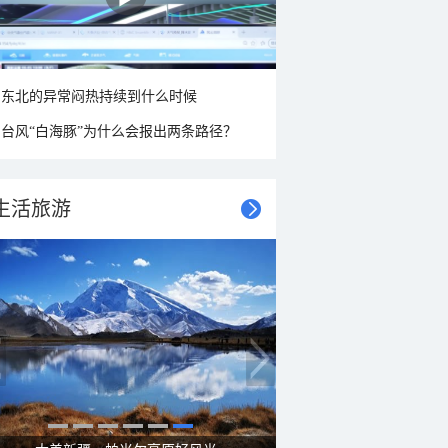
东北的异常闷热持续到什么时候
台风“白海豚”为什么会报出两条路径？
生活旅游