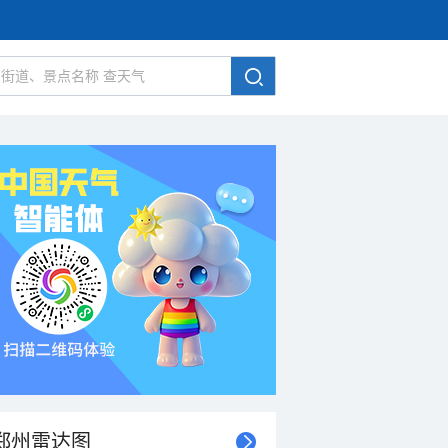
郑州雷达图