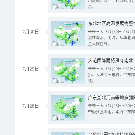
川盆地、陕西、甘肃的部分
息。
东北地区高温发展需警
7月30日
未来三天（7月30日至8
流性降水。同时，从华北到
全天候在线。
大范围降雨将贯穿南北
7月29日
未来三天（7月29日至3
抬、大陆高压东移，中东部
续。
广东湖北河南等地多强
7月28日
未来三天（7月28日至3
带仍多强降雨。本周中东部
台风“红霞”影响持续多