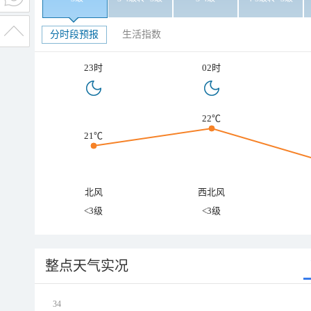
分时段预报
生活指数
23时
02时
22℃
21℃
北风
西北风
<3级
<3级
整点天气实况
34