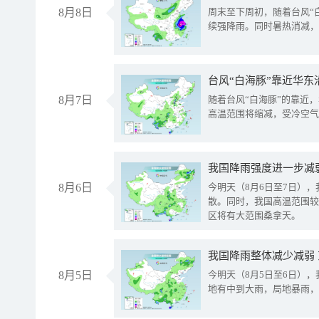
8月8日
周末至下周初，随着台风“
续强降雨。同时暑热消减，
台风“白海豚”靠近华东
8月7日
随着台风“白海豚”的靠近
高温范围将缩减，受冷空气
8月6日
今明天（8月6日至7日）
散。同时，我国高温范围较
区将有大范围桑拿天。
我国降雨整体减少减弱
8月5日
今明天（8月5日至6日）
地有中到大雨，局地暴雨，