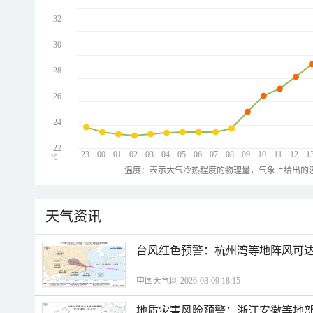
32
30
28
26
24
22
23
00
01
02
03
04
05
06
07
08
09
10
11
12
1
℃
温度：表示大气冷热程度的物理量，气象上给出的温
天气资讯
​台风红色预警：杭州湾等地阵风可达1
中国天气网 2026-08-09 18:15
地质灾害风险预警：浙江安徽等地