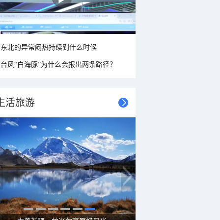
东北的异常闷热持续到什么时候
台风“白海豚”为什么会报出两条路径？
生活旅游