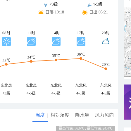
<3级
4-5级
日落 19:18
日出 05:21
08时
11时
14时
17时
20时
36℃
35℃
34℃
32℃
29℃
东北风
东北风
东北风
东北风
东北风
<3级
4-5级
4-5级
4-5级
4-5级
温度
相对湿度
降水量
风力风向
最高气温: 36.6℃ , 最低气温: 24.4℃