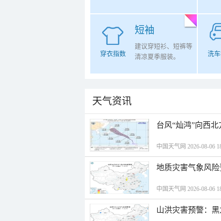
短袖
建议穿短衫、短裤等
穿衣指数
洗车
清凉夏季服装。
天气资讯
台风“灿鸿”向西
中国天气网 2026-08-06 18
地质灾害气象风险
中国天气网 2026-08-06 18
山洪灾害预警：黑