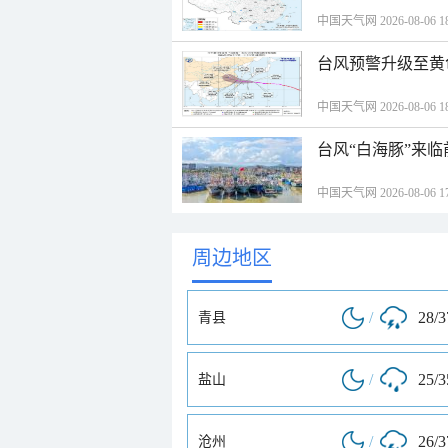
中国天气网 2026-08-06 18
台风预警升级至黄
中国天气网 2026-08-06 18
台风“白海豚”来
中国天气网 2026-08-06 17
周边地区
/
28/
青县
/
25/
盐山
/
26/
沧州