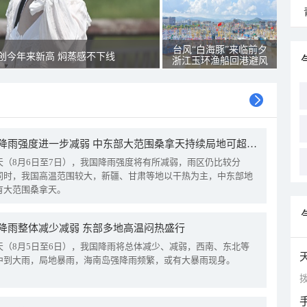
台风“白海豚”来临前夕
创今年来新高 焖蒸感不下线
浙江玉环渔船回港避风
我国降雨强度进一步减弱 中东部大范围桑拿天持续局地可超38℃
天（8月6日至7日），我国降雨强度将有所减弱，雨区仍比较分
同时，我国高温范围较大，新疆、甘肃等地以干热为主，中东部地
有大范围桑拿天。
降雨整体减少减弱 东部多地高温闷热盛行
天（8月5日至6日），我国降雨将总体减少、减弱，西南、东北等
中到大雨，局地暴雨，海南岛强降雨频繁，或有大暴雨现身。
拨