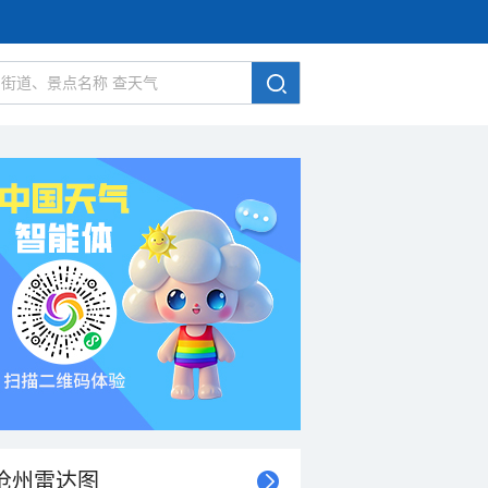
沧州雷达图