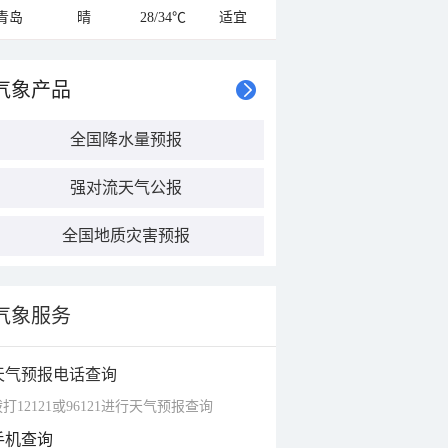
青岛
晴
28/34℃
适宜
气象产品
全国降水量预报
强对流天气公报
全国地质灾害预报
气象服务
天气预报电话查询
打12121或96121进行天气预报查询
手机查询