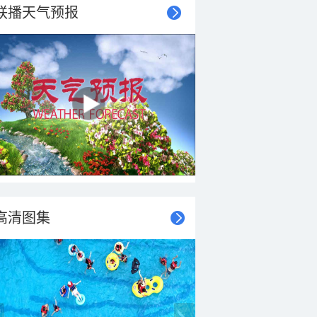
联播天气预报
高清图集