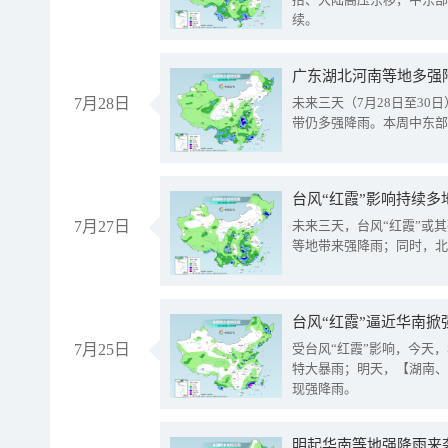
续。
广东湖北河南等地多强
7月28日
未来三天（7月28日至3
带仍多强降雨。本周中东部
台风“红霞”影响持续多
7月27日
未来三天，台风“红霞”或
等地带来强降雨；同时，北
台风“红霞”逼近华南掀
7月25日
受台风“红霞”影响，今天
特大暴雨；明天，【湖南、
现强降雨。
明起华南等地强降雨来