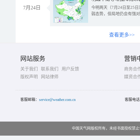
7月24日
今明两天（7月24日至2
弱态势，但局地仍会有强对
查看更多>>
网站服务
营销
关于我们
联系我们
用户反馈
商务合
版权声明
网站律师
媒资合
客服邮箱：
service@weather.com.cn
客服电话
中国天气网版权所有，未经书面授权禁止使用 