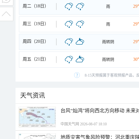
周二（18日）
雨
29
周三（19日）
雨
29
周四（20日）
雨转阴
29
周五（21日）
雨转阴
30
8-15天预报属于客观预报产品，
天气资讯
台风“灿鸿”将向西北方向移动 未来
中国天气网 2026-08-07 18:10
地质灾害气象风险预警：河北重庆