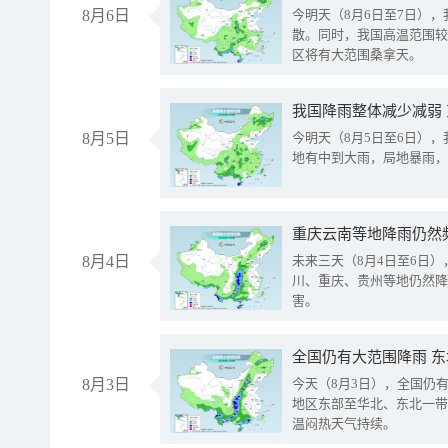
8月6日
今明天（8月6日至7日）
散。同时，我国高温范围较
区将有大范围桑拿天。
我国降雨整体减少减弱
8月5日
今明天（8月5日至6日）
地有中到大雨，局地暴雨，
重庆云南等地降雨仍然
8月4日
未来三天（8月4日至6日
川、重庆、贵州等地仍然降
害。
全国仍有大范围降雨 
8月3日
今天（8月3日），全国仍
地区东部至华北、东北一带
温闷热天气持续。