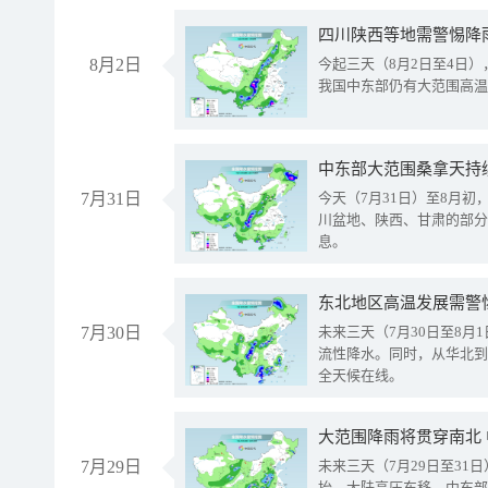
8月2日
今起三天（8月2日至4日
我国中东部仍有大范围高温
中东部大范围桑拿天持
7月31日
今天（7月31日）至8月
川盆地、陕西、甘肃的部分
息。
东北地区高温发展需警
7月30日
未来三天（7月30日至8
流性降水。同时，从华北到
全天候在线。
大范围降雨将贯穿南北
7月29日
未来三天（7月29日至3
抬、大陆高压东移，中东部