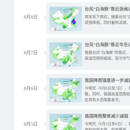
台风“白海豚”靠近浙闽
8月8日
周末至下周初，随着台风“
续强降雨。同时暑热消减，
台风“白海豚”靠近华东
8月7日
随着台风“白海豚”的靠近
高温范围将缩减，受冷空气
8月6日
今明天（8月6日至7日）
散。同时，我国高温范围较
区将有大范围桑拿天。
我国降雨整体减少减弱
8月5日
今明天（8月5日至6日）
地有中到大雨，局地暴雨，