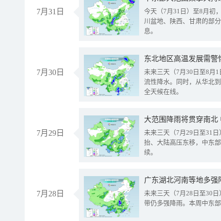
7月31日
今天（7月31日）至8月
川盆地、陕西、甘肃的部分
息。
东北地区高温发展需警
7月30日
未来三天（7月30日至8
流性降水。同时，从华北到
全天候在线。
大范围降雨将贯穿南北
7月29日
未来三天（7月29日至3
抬、大陆高压东移，中东部
续。
广东湖北河南等地多强
7月28日
未来三天（7月28日至3
带仍多强降雨。本周中东部