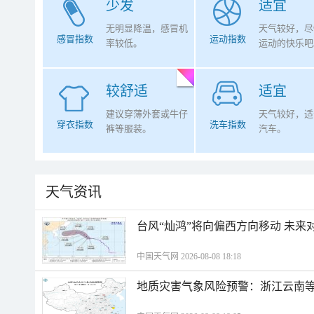
少发
适宜
无明显降温，感冒机
天气较好，尽
感冒指数
运动指数
率较低。
运动的快乐吧
较舒适
适宜
建议穿薄外套或牛仔
天气较好，适
穿衣指数
洗车指数
裤等服装。
汽车。
天气资讯
台风“灿鸿”将向偏西方向移动 未来
中国天气网 2026-08-08 18:18
地质灾害气象风险预警：浙江云南