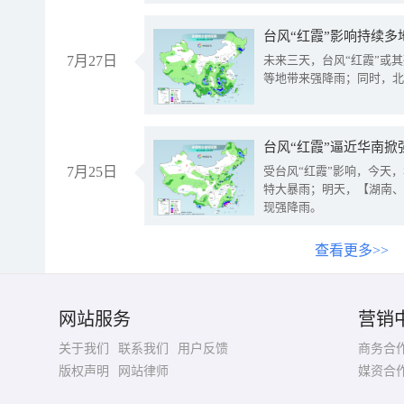
台风“红霞”影响持续多
7月27日
未来三天，台风“红霞”或
等地带来强降雨；同时，北
台风“红霞”逼近华南掀
7月25日
受台风“红霞”影响，今天
特大暴雨；明天，【湖南、
现强降雨。
查看更多>>
网站服务
营销
关于我们
联系我们
用户反馈
商务合
版权声明
网站律师
媒资合