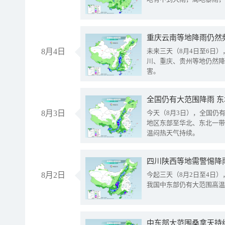
重庆云南等地降雨仍然
8月4日
未来三天（8月4日至6日
川、重庆、贵州等地仍然降
害。
全国仍有大范围降雨 
8月3日
今天（8月3日），全国仍
地区东部至华北、东北一带
温闷热天气持续。
8月2日
今起三天（8月2日至4日
我国中东部仍有大范围高温
中东部大范围桑拿天持